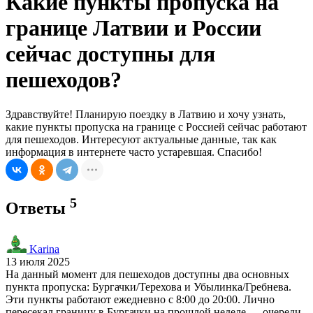
Какие пункты пропуска на
границе Латвии и России
сейчас доступны для
пешеходов?
Здравствуйте! Планирую поездку в Латвию и хочу узнать,
какие пункты пропуска на границе с Россией сейчас работают
для пешеходов. Интересуют актуальные данные, так как
информация в интернете часто устаревшая. Спасибо!
5
Ответы
Karina
13 июля 2025
На данный момент для пешеходов доступны два основных
пункта пропуска: Бургачки/Терехова и Убылинка/Гребнева.
Эти пункты работают ежедневно с 8:00 до 20:00. Лично
пересекал границу в Бургачки на прошлой неделе — очереди