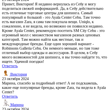
Привет, Виктория! Я недавно вернулась из Себу и могу
поделиться свежей информацией. Да, в Себу действительно
есть отличные торговые центры для шопинга. Самый
популярный и большой - это Ayala Center Cebu. Там точно
есть магазин Zara, я сама там покупала вещи. Uniqlo, к
сожалению, я не видела, но возможно он появился недавно.
Кроме Ayala Center, рекомендую посетить SM City Cebu - это
огромный молл с множеством магазинов разных ценовых
категорий. Там можно найти как местные, так и
международные бренды. Еще один хороший вариант -
Robinsons Galleria Cebu. Он немного меньше, но там тоже
отличный выбор одежды и аксессуаров. В целом, в Себу
много возможностей для шопинга, и вы точно найдете то, что
ищете. Удачной поездки!
Ответить
Виктория
23 октября 2024
Марина, спасибо за подробный ответ! А не подскажешь,
какие еще популярные бренды, кроме Zara, ты видела в Ayala
Center?
Ответить
Марина
23 октября 2024