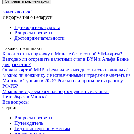
Задать вопрос!
Информация о Беларуси
Путеводитель туриста
Вопросы и ответы
Достопримечательности
Также спрашивают
Как оплатить парковку в Минске без местной SIM-карты?
Выгодно ли открывать валютный счет в BYN в Альфа-Банке
для расчетов?
Оплата картой МИР в Беларуси: выгоднее ли это наличных?
Можно ли должнику с неоплаченными штрафами вылететь из
Минска в Турцию в 2026? Реально ли проскочить границу
РФ-РБ?
Можно ли с узбекским паспортом улететь из Санкт-
Петербурга в Минск?
Все вопросы
Сервисы
Вопросы и ответы
Путеводитель
Гид по интересным местам
Авиакомпании