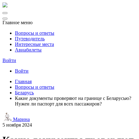
Главное меню
Вопросы и ответы
Путеводитель
Интересные места
Авиабилеты
Войти
Войти
Главная
Вопросы и ответы
Беларусь
Какие документы проверяют на границе с Беларусью?
Нужен ли паспорт для всех пассажиров?
Марина
5 ноября 2024