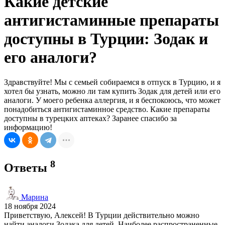
Какие детские
антигистаминные препараты
доступны в Турции: Зодак и
его аналоги?
Здравствуйте! Мы с семьей собираемся в отпуск в Турцию, и я
хотел бы узнать, можно ли там купить Зодак для детей или его
аналоги. У моего ребенка аллергия, и я беспокоюсь, что может
понадобиться антигистаминное средство. Какие препараты
доступны в турецких аптеках? Заранее спасибо за
информацию!
8
Ответы
Марина
18 ноября 2024
Приветствую, Алексей! В Турции действительно можно
найти аналоги Зодака для детей. Наиболее распространенные