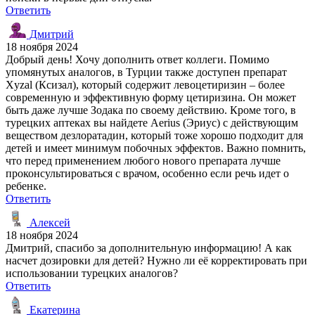
Ответить
Дмитрий
18 ноября 2024
Добрый день! Хочу дополнить ответ коллеги. Помимо
упомянутых аналогов, в Турции также доступен препарат
Xyzal (Ксизал), который содержит левоцетиризин – более
современную и эффективную форму цетиризина. Он может
быть даже лучше Зодака по своему действию. Кроме того, в
турецких аптеках вы найдете Aerius (Эриус) с действующим
веществом дезлоратадин, который тоже хорошо подходит для
детей и имеет минимум побочных эффектов. Важно помнить,
что перед применением любого нового препарата лучше
проконсультироваться с врачом, особенно если речь идет о
ребенке.
Ответить
Алексей
18 ноября 2024
Дмитрий, спасибо за дополнительную информацию! А как
насчет дозировки для детей? Нужно ли её корректировать при
использовании турецких аналогов?
Ответить
Екатерина