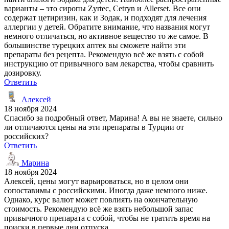
варианты – это сиропы Zyrtec, Cetryn и Allerset. Все они
содержат цетиризин, как и Зодак, и подходят для лечения
аллергии у детей. Обратите внимание, что названия могут
немного отличаться, но активное вещество то же самое. В
большинстве турецких аптек вы сможете найти эти
препараты без рецепта. Рекомендую всё же взять с собой
инструкцию от привычного вам лекарства, чтобы сравнить
дозировку.
Ответить
Алексей
18 ноября 2024
Спасибо за подробный ответ, Марина! А вы не знаете, сильно
ли отличаются цены на эти препараты в Турции от
российских?
Ответить
Марина
18 ноября 2024
Алексей, цены могут варьироваться, но в целом они
сопоставимы с российскими. Иногда даже немного ниже.
Однако, курс валют может повлиять на окончательную
стоимость. Рекомендую всё же взять небольшой запас
привычного препарата с собой, чтобы не тратить время на
поиски в первые дни отпуска.