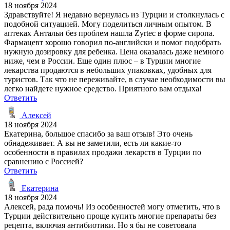
18 ноября 2024
Здравствуйте! Я недавно вернулась из Турции и столкнулась с
подобной ситуацией. Могу поделиться личным опытом. В
аптеках Антальи без проблем нашла Zyrtec в форме сиропа.
Фармацевт хорошо говорил по-английски и помог подобрать
нужную дозировку для ребенка. Цена оказалась даже немного
ниже, чем в России. Еще один плюс – в Турции многие
лекарства продаются в небольших упаковках, удобных для
туристов. Так что не переживайте, в случае необходимости вы
легко найдете нужное средство. Приятного вам отдыха!
Ответить
Алексей
18 ноября 2024
Екатерина, большое спасибо за ваш отзыв! Это очень
обнадеживает. А вы не заметили, есть ли какие-то
особенности в правилах продажи лекарств в Турции по
сравнению с Россией?
Ответить
Екатерина
18 ноября 2024
Алексей, рада помочь! Из особенностей могу отметить, что в
Турции действительно проще купить многие препараты без
рецепта, включая антибиотики. Но я бы не советовала