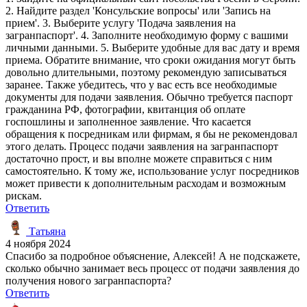
2. Найдите раздел 'Консульские вопросы' или 'Запись на
прием'. 3. Выберите услугу 'Подача заявления на
загранпаспорт'. 4. Заполните необходимую форму с вашими
личными данными. 5. Выберите удобные для вас дату и время
приема. Обратите внимание, что сроки ожидания могут быть
довольно длительными, поэтому рекомендую записываться
заранее. Также убедитесь, что у вас есть все необходимые
документы для подачи заявления. Обычно требуется паспорт
гражданина РФ, фотографии, квитанция об оплате
госпошлины и заполненное заявление. Что касается
обращения к посредникам или фирмам, я бы не рекомендовал
этого делать. Процесс подачи заявления на загранпаспорт
достаточно прост, и вы вполне можете справиться с ним
самостоятельно. К тому же, использование услуг посредников
может привести к дополнительным расходам и возможным
рискам.
Ответить
Татьяна
4 ноября 2024
Спасибо за подробное объяснение, Алексей! А не подскажете,
сколько обычно занимает весь процесс от подачи заявления до
получения нового загранпаспорта?
Ответить