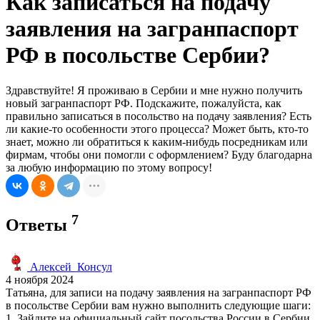
Как записаться на подачу
заявления на загранпаспорт
РФ в посольстве Сербии?
Здравствуйте! Я проживаю в Сербии и мне нужно получить
новый загранпаспорт РФ. Подскажите, пожалуйста, как
правильно записаться в посольство на подачу заявления? Есть
ли какие-то особенности этого процесса? Может быть, кто-то
знает, можно ли обратиться к каким-нибудь посредникам или
фирмам, чтобы они помогли с оформлением? Буду благодарна
за любую информацию по этому вопросу!
7
Ответы
Алексей_Консул
4 ноября 2024
Татьяна, для записи на подачу заявления на загранпаспорт РФ
в посольстве Сербии вам нужно выполнить следующие шаги:
1. Зайдите на официальный сайт посольства России в Сербии.