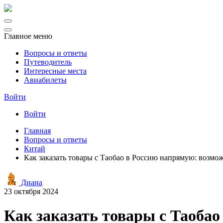
Главное меню
Вопросы и ответы
Путеводитель
Интересные места
Авиабилеты
Войти
Войти
Главная
Вопросы и ответы
Китай
Как заказать товары с Таобао в Россию напрямую: возмо
Диана
23 октября 2024
Как заказать товары с Таоба