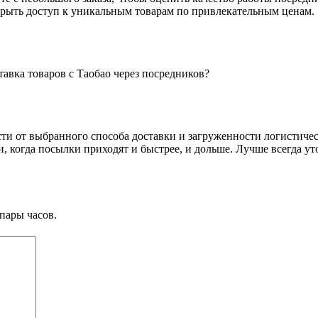
крыть доступ к уникальным товарам по привлекательным ценам.
тавка товаров с Таобао через посредников?
сти от выбранного способа доставки и загруженности логистиче
аи, когда посылки приходят и быстрее, и дольше. Лучше всегда 
пары часов.