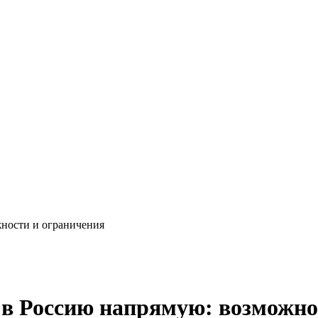
жности и ограничения
о в Россию напрямую: возможно