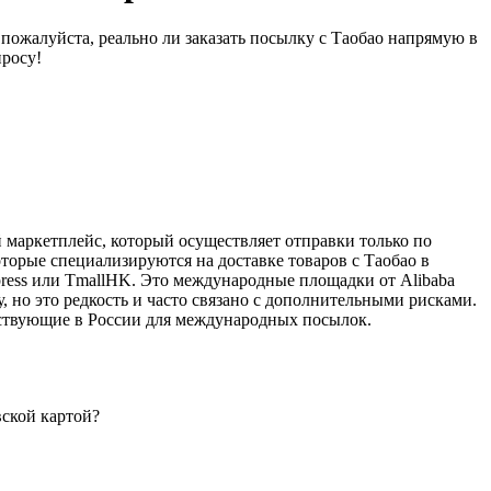
пожалуйста, реально ли заказать посылку с Таобао напрямую в
просу!
й маркетплейс, который осуществляет отправки только по
торые специализируются на доставке товаров с Таобао в
xpress или TmallHK. Это международные площадки от Alibaba
, но это редкость и часто связано с дополнительными рисками.
ствующие в России для международных посылок.
вской картой?