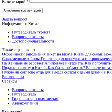
Комментарий
*
Задать вопрос!
Информация о Китае
Путеводитель туриста
Вопросы и ответы
Достопримечательности
Также спрашивают
Особенности заполнения анкет на визу в Китай для семьи: мож
Современные районы Гуанчжоу для прогулок и гастрономическо
На Хайнане не работает Алипэй без интернета. Как пополнить и
Подаюсь на визу в Китай. Как быть с областью? В анкете писат
Нужно ли согласие отца для выезда сестры с двумя детьми в Ки
Все вопросы
Сервисы
Вопросы и ответы
Путеводитель
Гид по интересным местам
Авиакомпании
База знаний