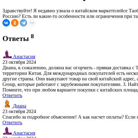
Здравствуйте! Я недавно узнала о китайском маркетплейсе Тао
Россию? Есть ли какие-то особенности или ограничения при т
8
Ответы
Анастасия
23 октября 2024
Диана, к сожалению, должна вас огорчить - прямая доставка с
территории Китая. Для международных покупателей есть нескол
другие страны. Они выкупают товар на свой китайский адрес, 
Group, которые работают с зарубежными покупателями. 3. Найти
Помните, что при любом варианте покупки с китайских площ
Ответить
Диана
23 октября 2024
Спасибо за подробное объяснение! А как насчет оплаты? Если я
Ответить
Анастасия