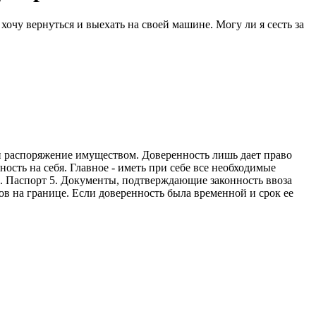
хочу вернуться и выехать на своей машине. Могу ли я сесть за
е и распоряжение имуществом. Доверенность лишь дает право
сть на себя. Главное - иметь при себе все необходимые
4. Паспорт 5. Документы, подтверждающие законность ввоза
в на границе. Если доверенность была временной и срок ее