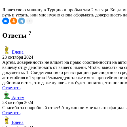
Я ввез свою машину в Турцию и пробыл там 2 месяца. Когда мне
руль и уехать, или мне нужно снова оформлять доверенность н
7
Ответы
Елена
23 октября 2024
Артем, доверенность не влияет на право собственности на авт
вашему отцу действовать от вашего имени. Чтобы выехать на с
документы: 1. Свидетельство о регистрации транспортного сре
автомобиля в Турцию Рекомендую также иметь при себе копию 
действия истек, это даже лучше - так будет понятно, что полно
Ответить
Артем
23 октября 2024
Спасибо за подробный ответ! А нужно ли мне как-то официаль
Ответить
Елена