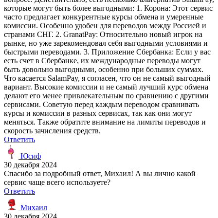
которые могут быть более выгодными: 1. Корона: Этот сервис
часто предлагает конкурентные курсы обмена и умеренные
комиссии. Особенно удобен для переводов между Россией и
странами СНГ. 2. GranatPay: Относительно новый игрок на
рынке, но уже зарекомендовал себя выгодными условиями и
быстрыми переводами. 3. Приложение Сбербанка: Если у вас
есть счет в Сбербанке, их международные переводы могут
быть довольно выгодными, особенно при больших суммах.
Что касается SalamPay, я согласен, что он не самый выгодный
вариант. Высокие комиссии и не самый лучший курс обмена
делают его менее привлекательным по сравнению с другими
сервисами. Советую перед каждым переводом сравнивать
курсы и комиссии в разных сервисах, так как они могут
меняться. Также обратите внимание на лимиты переводов и
скорость зачисления средств.
Ответить
Юсиф
30 декабря 2024
Спасибо за подробный ответ, Михаил! А вы лично какой
сервис чаще всего используете?
Ответить
Михаил
30 декабря 2024