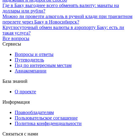
Где в Баку выгоднее всего обменять валюту: манаты на
доллары или рубли?
Можно ли провезти алкоголь в ручной клади при транзитном
перелете через Баку в Новосибирск?
Круглосуточный обмен валюты в аэропорту Баку: есть ли
такая услуга?
Все вопросы
Сервисы
Вопросы и ответы
Путеводитель
Гид по интересным местам
Авиакомпании
База знаний
О проекте
Информация
Правообладателям
Пользовательское соглашение
Политика конфиденциальности
Связаться с нами