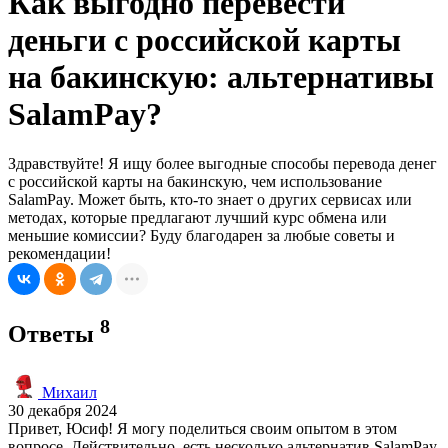
Как выгодно перевести
деньги с российской карты
на бакинскую: альтернативы
SalamPay?
Здравствуйте! Я ищу более выгодные способы перевода денег
с российской карты на бакинскую, чем использование
SalamPay. Может быть, кто-то знает о других сервисах или
методах, которые предлагают лучший курс обмена или
меньшие комиссии? Буду благодарен за любые советы и
рекомендации!
8
Ответы
Михаил
30 декабря 2024
Привет, Юсиф! Я могу поделиться своим опытом в этом
вопросе. Действительно, есть несколько альтернатив SalamPay,