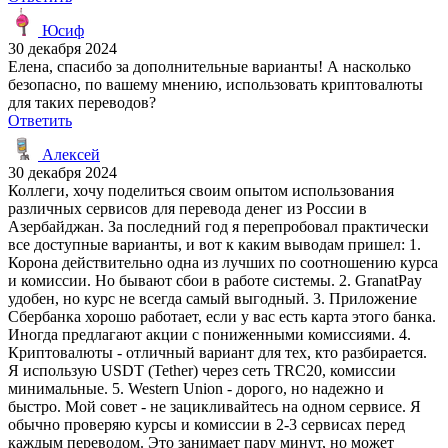
Юсиф
30 декабря 2024
Елена, спасибо за дополнительные варианты! А насколько
безопасно, по вашему мнению, использовать криптовалюты
для таких переводов?
Ответить
Алексей
30 декабря 2024
Коллеги, хочу поделиться своим опытом использования
различных сервисов для перевода денег из России в
Азербайджан. За последний год я перепробовал практически
все доступные варианты, и вот к каким выводам пришел: 1.
Корона действительно одна из лучших по соотношению курса
и комиссии. Но бывают сбои в работе системы. 2. GranatPay
удобен, но курс не всегда самый выгодный. 3. Приложение
Сбербанка хорошо работает, если у вас есть карта этого банка.
Иногда предлагают акции с пониженными комиссиями. 4.
Криптовалюты - отличный вариант для тех, кто разбирается.
Я использую USDT (Tether) через сеть TRC20, комиссии
минимальные. 5. Western Union - дорого, но надежно и
быстро. Мой совет - не зацикливайтесь на одном сервисе. Я
обычно проверяю курсы и комиссии в 2-3 сервисах перед
каждым переводом. Это занимает пару минут, но может