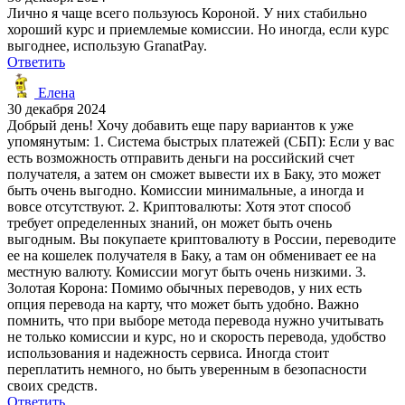
Лично я чаще всего пользуюсь Короной. У них стабильно
хороший курс и приемлемые комиссии. Но иногда, если курс
выгоднее, использую GranatPay.
Ответить
Елена
30 декабря 2024
Добрый день! Хочу добавить еще пару вариантов к уже
упомянутым: 1. Система быстрых платежей (СБП): Если у вас
есть возможность отправить деньги на российский счет
получателя, а затем он сможет вывести их в Баку, это может
быть очень выгодно. Комиссии минимальные, а иногда и
вовсе отсутствуют. 2. Криптовалюты: Хотя этот способ
требует определенных знаний, он может быть очень
выгодным. Вы покупаете криптовалюту в России, переводите
ее на кошелек получателя в Баку, а там он обменивает ее на
местную валюту. Комиссии могут быть очень низкими. 3.
Золотая Корона: Помимо обычных переводов, у них есть
опция перевода на карту, что может быть удобно. Важно
помнить, что при выборе метода перевода нужно учитывать
не только комиссии и курс, но и скорость перевода, удобство
использования и надежность сервиса. Иногда стоит
переплатить немного, но быть уверенным в безопасности
своих средств.
Ответить