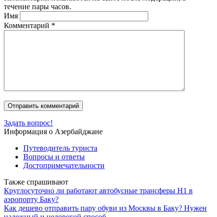
течение пары часов.
Имя
Комментарий
*
Задать вопрос!
Информация о Азербайджане
Путеводитель туриста
Вопросы и ответы
Достопримечательности
Также спрашивают
Круглосуточно ли работают автобусные трансферы H1 в
аэропорту Баку?
Как дешево отправить пару обуви из Москвы в Баку? Нужен
надежный и недорогой способ