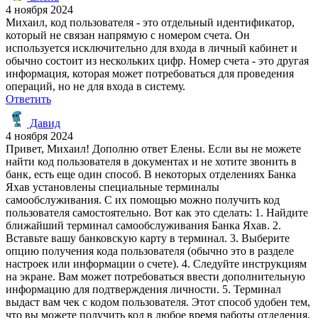
4 ноября 2024
Михаил, код пользователя - это отдельный идентификатор,
который не связан напрямую с номером счета. Он
используется исключительно для входа в личный кабинет и
обычно состоит из нескольких цифр. Номер счета - это другая
информация, которая может потребоваться для проведения
операций, но не для входа в систему.
Ответить
Давид
4 ноября 2024
Привет, Михаил! Дополню ответ Елены. Если вы не можете
найти код пользователя в документах и не хотите звонить в
банк, есть еще один способ. В некоторых отделениях Банка
Яхав установлены специальные терминалы
самообслуживания. С их помощью можно получить код
пользователя самостоятельно. Вот как это сделать: 1. Найдите
ближайший терминал самообслуживания Банка Яхав. 2.
Вставьте вашу банковскую карту в терминал. 3. Выберите
опцию получения кода пользователя (обычно это в разделе
настроек или информации о счете). 4. Следуйте инструкциям
на экране. Вам может потребоваться ввести дополнительную
информацию для подтверждения личности. 5. Терминал
выдаст вам чек с кодом пользователя. Этот способ удобен тем,
что вы можете получить код в любое время работы отделения,