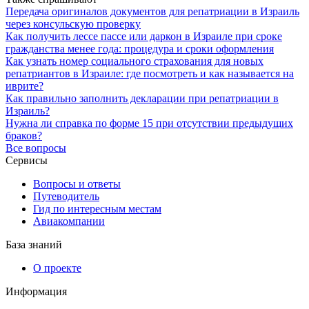
Передача оригиналов документов для репатриации в Израиль
через консульскую проверку
Как получить лессе пассе или даркон в Израиле при сроке
гражданства менее года: процедура и сроки оформления
Как узнать номер социального страхования для новых
репатриантов в Израиле: где посмотреть и как называется на
иврите?
Как правильно заполнить декларации при репатриации в
Израиль?
Нужна ли справка по форме 15 при отсутствии предыдущих
браков?
Все вопросы
Сервисы
Вопросы и ответы
Путеводитель
Гид по интересным местам
Авиакомпании
База знаний
О проекте
Информация