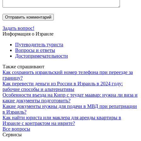
Задать вопрос!
Информация о Израиле
Путеводитель туриста
Вопросы и ответы
Достопримечательности
Также спрашивают
Как сохранить израильский номер телефона при переезде за
границу?
Как перевести деньги из России в Израиль в 2024 году:
рабочие способы и альтернативы
Особенности въезда на Кипр с теудат маавар: нужна ли виза и
какие документы подготовить?
Какие документы нужны для подачи в МВД при репатриации
в Израиль?
Как найти юриста или маклера для аренды квартиры в
Израиле с контрактом на иврите?
Все вопросы
Сервисы