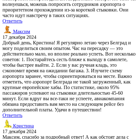
волнуешься, можешь попросить сотрудников аэропорта о
приоритетном прохождении из-за короткой стыковки. Они
часто идут навстречу в таких ситуациях.
Ответить
Максим
17 декабря 2024
Добрый день, Кристина! Я регулярно летаю через Белград и
могу поделиться своим опытом. Час на пересадку — это
действительно мало, но вполне реально успеть. Вот несколько
советов: 1. Постарайтесь сесть ближе к выходу в самолете,
чтобы быстрее выйти. 2. Если у вас ручная кладь, это
сэкономит время на ожидании багажа. 3. Изучите схему
аэропорта заранее, чтобы сориентироваться на месте. Важно
отметить, что аэропорт Белграда не такой загруженный, как
крупные европейские хабы. По статистике, около 95%
пассажиров успевают на стыковки длительностью 45-60
минут. Если вдруг вы все-таки не успеете, авиакомпания
обязана предоставить вам место на следующем рейсе без
дополнительной платы. Удачи в путешествии!
Ответить
Кристина
17 декабря 2024
Максим, спасибо за подробный ответ! А как обстоят дела с