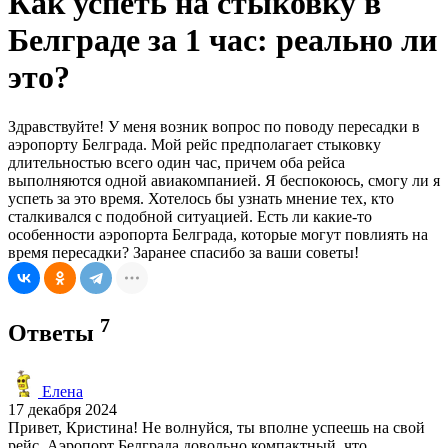
Как успеть на стыковку в
Белграде за 1 час: реально ли
это?
Здравствуйте! У меня возник вопрос по поводу пересадки в
аэропорту Белграда. Мой рейс предполагает стыковку
длительностью всего один час, причем оба рейса
выполняются одной авиакомпанией. Я беспокоюсь, смогу ли я
успеть за это время. Хотелось бы узнать мнение тех, кто
сталкивался с подобной ситуацией. Есть ли какие-то
особенности аэропорта Белграда, которые могут повлиять на
время пересадки? Заранее спасибо за ваши советы!
7
Ответы
Елена
17 декабря 2024
Привет, Кристина! Не волнуйся, ты вполне успеешь на свой
рейс. Аэропорт Белграда довольно компактный, что