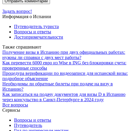
Задать вопрос!
Информация о Испании
Путеводитель туриста
Вопросы и ответы
Достопримечательности
Также спрашивают
Получение визы в Испанию при двух официальных работах:
нужны ли справки с двух мест работы?
Как перевести 6000 евро из Wise в ING без блокировки счета:
проверенные способы
Процедура верификации по видеозаписи для испанской визы:
подробное объяснение
Необходимы ли обратные билеты при подаче на визу в
Испанию?
Как записаться на подачу документов для визы D в Испанию
через консульство в Санкт-Петербурге в 2024 году
Все вопросы
Сервисы
Вопросы и ответы
Путеводитель
Гид по интересным местам