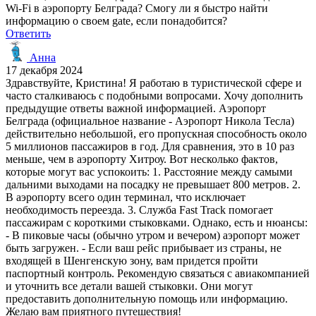
Wi-Fi в аэропорту Белграда? Смогу ли я быстро найти
информацию о своем gate, если понадобится?
Ответить
Анна
17 декабря 2024
Здравствуйте, Кристина! Я работаю в туристической сфере и
часто сталкиваюсь с подобными вопросами. Хочу дополнить
предыдущие ответы важной информацией. Аэропорт
Белграда (официальное название - Аэропорт Никола Тесла)
действительно небольшой, его пропускная способность около
5 миллионов пассажиров в год. Для сравнения, это в 10 раз
меньше, чем в аэропорту Хитроу. Вот несколько фактов,
которые могут вас успокоить: 1. Расстояние между самыми
дальними выходами на посадку не превышает 800 метров. 2.
В аэропорту всего один терминал, что исключает
необходимость переезда. 3. Служба Fast Track помогает
пассажирам с короткими стыковками. Однако, есть и нюансы:
- В пиковые часы (обычно утром и вечером) аэропорт может
быть загружен. - Если ваш рейс прибывает из страны, не
входящей в Шенгенскую зону, вам придется пройти
паспортный контроль. Рекомендую связаться с авиакомпанией
и уточнить все детали вашей стыковки. Они могут
предоставить дополнительную помощь или информацию.
Желаю вам приятного путешествия!