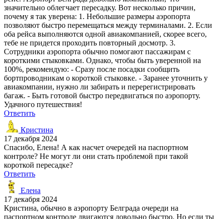
значительно облегчает пересадку. Вот несколько причин,
почему я так уверена: 1. Небольшие размеры аэропорта
позволяют быстро перемещаться между терминалами. 2. Если
оба рейса выполняются одной авиакомпанией, скорее всего,
тебе не придется проходить повторный досмотр. 3.
Сотрудники аэропорта обычно помогают пассажирам с
короткими стыковками. Однако, чтобы быть уверенной на
100%, рекомендую: - Сразу после посадки сообщить
бортпроводникам о короткой стыковке. - Заранее уточнить у
авиакомпании, нужно ли забирать и перерегистрировать
багаж. - Быть готовой быстро передвигаться по аэропорту.
Удачного путешествия!
Ответить
Кристина
17 декабря 2024
Спасибо, Елена! А как насчет очередей на паспортном
контроле? Не могут ли они стать проблемой при такой
короткой пересадке?
Ответить
Елена
17 декабря 2024
Кристина, обычно в аэропорту Белграда очереди на
паспортном контроле двигаются довольно быстро. Но если ты