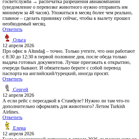
госветслужба → распечатка разрешения авиакомпании
(уведомление о перевозке животного нужно отправить им
минимум за 48 часов). Уложиться в месяц более чем реально,
главное – сделать прививку сейчас, чтобы к вылету прошел
необходимый месяц.
Ответить
Ольга
12 апреля 2026
Про офис в Altındağ – точно. Только учтите, что они работают
с 8:30 до 12:30 в первой половине дня, после обеда только
выдача готовых документов. Лучше приезжать к открытию,
очереди бывают. И обязательно берите с собой перевод
паспорта на английский/турецкий, иногда просят.
Ответить
Сергей
12 апреля 2026
А если рейс с пересадкой в Стамбуле? Нужно ли там что-то
дополнительно оформлять для животного? Летим Turkish
Airlines.
Ответить
Елена
12 апреля 2026