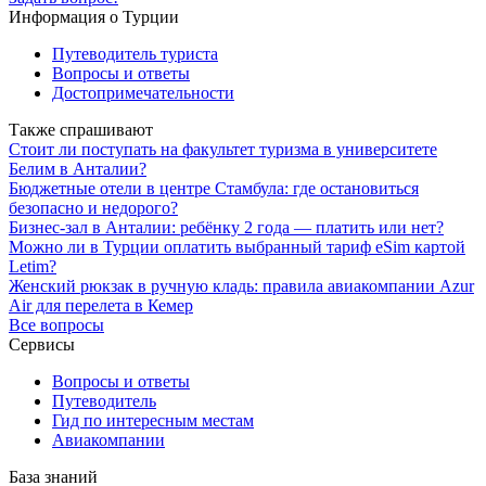
Информация о Турции
Путеводитель туриста
Вопросы и ответы
Достопримечательности
Также спрашивают
Стоит ли поступать на факультет туризма в университете
Белим в Анталии?
Бюджетные отели в центре Стамбула: где остановиться
безопасно и недорого?
Бизнес-зал в Анталии: ребёнку 2 года — платить или нет?
Можно ли в Турции оплатить выбранный тариф eSim картой
Letim?
Женский рюкзак в ручную кладь: правила авиакомпании Azur
Air для перелета в Кемер
Все вопросы
Сервисы
Вопросы и ответы
Путеводитель
Гид по интересным местам
Авиакомпании
База знаний