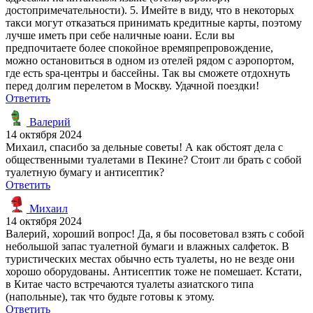
достопримечательности). 5. Имейте в виду, что в некоторых
такси могут отказаться принимать кредитные карты, поэтому
лучше иметь при себе наличные юани. Если вы
предпочитаете более спокойное времяпрепровождение,
можно остановиться в одном из отелей рядом с аэропортом,
где есть spa-центры и бассейны. Так вы сможете отдохнуть
перед долгим перелетом в Москву. Удачной поездки!
Ответить
Валерий
14 октября 2024
Михаил, спасибо за дельные советы! А как обстоят дела с
общественными туалетами в Пекине? Стоит ли брать с собой
туалетную бумагу и антисептик?
Ответить
Михаил
14 октября 2024
Валерий, хороший вопрос! Да, я бы посоветовал взять с собой
небольшой запас туалетной бумаги и влажных салфеток. В
туристических местах обычно есть туалеты, но не везде они
хорошо оборудованы. Антисептик тоже не помешает. Кстати,
в Китае часто встречаются туалеты азиатского типа
(напольные), так что будьте готовы к этому.
Ответить