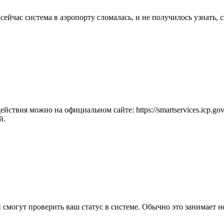
 сейчас система в аэропорту сломалась, и не получилось узнать, 
вия можно на официальном сайте: https://smartservices.icp.gov.ae/
й.
смогут проверить ваш статус в системе. Обычно это занимает н