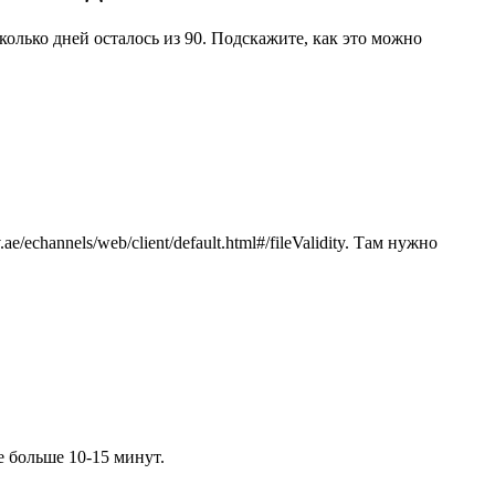
сколько дней осталось из 90. Подскажите, как это можно
echannels/web/client/default.html#/fileValidity. Там нужно
е больше 10-15 минут.