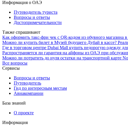
Информация о ОАЭ
Путеводитель туриста
Вопросы и ответы
Достопримечательности
Также спрашивают
Как оформить такс-фри чек с QR-кодом из обувного магазина в
Можно ли купить билет в Музей будущего Дубай в кассе? Реал
Где в торговом центре Dubai Mall купить недорогую одежду дл
Распространяется ли гарантия на айфоны из ОАЭ при обслужи
Можно ли потратить до нуля остатки на транспортной карте No
Все вопросы
Сервисы
Вопросы и ответы
Путеводитель
Гид по интересным местам
Авиакомпании
База знаний
О проекте
Информация