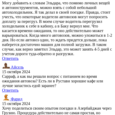
Могу добавить к словам Эльдара, что помимо личных вещей
и автоинструментов, можно взять с собой небольшой
автохолодильник. Я так делал в своей поездке. Правда, стоит
учесть, что некоторые водители автовозов могут попросить
доплату за перегруз. В моем случае водитель перегрузил
холодильник к себе в кабину, а в Баку вернул мне. Что
касается времени ожидания, то оно действительно может
варьироваться. Когда много автовозов, можно уложиться в 1-2
дня. Но если автовоз один, то ждать придется дольше, пока
наберется достаточно машин для полной загрузки. В таком
случае, как верно заметил Эльдар, это может занять 4-5 дней с
учетом дороги туда-обратно и разгрузки.
Ответить
Айсель
15 октября 2024
Сарраф, а как вы решали вопрос с питанием во время
ожидания автовоза? Есть ли в Рустави хорошие кафе или
лучше запастись едой заранее?
Ответить
Фарид
15 октября 2024
Хочу поделиться своим опытом поездки в Азербайджан через
Грузию. Процедура действительно не самая простая, но