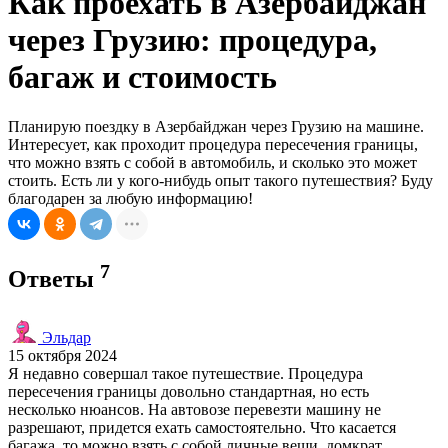
Как проехать в Азербайджан
через Грузию: процедура,
багаж и стоимость
Планирую поездку в Азербайджан через Грузию на машине.
Интересует, как проходит процедура пересечения границы,
что можно взять с собой в автомобиль, и сколько это может
стоить. Есть ли у кого-нибудь опыт такого путешествия? Буду
благодарен за любую информацию!
7
Ответы
Эльдар
15 октября 2024
Я недавно совершал такое путешествие. Процедура
пересечения границы довольно стандартная, но есть
несколько нюансов. На автовозе перевезти машину не
разрешают, придется ехать самостоятельно. Что касается
багажа, то можно взять с собой личные вещи, домкрат,