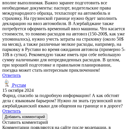
вполне выполнимая. Важно заранее подготовить все
необходимые документы: паспорт, водительские права
международного образца, техпаспорт на автомобиль и
страховку. На грузинской границе нужно будет заполнить
декларацию на ввоз автомобиля. В Азербайджане также
потребуется оформить временный ввоз машины. Что касается
стоимости, то помимо расходов на автовоз (150-200$, как уже
упоминалось), нужно учесть затраты на страховку (около 50$
на месяц), а также различные мелкие расходы, например, на
парковку в Рустави во время ожидания автовоза (примерно 5-
10$ в сутки). Рекомендую также иметь при себе небольшую
сумму наличными для непредвиденных расходов. В целом,
при хорошей подготовке и правильном планировании,
поездка может стать интересным приключением!
Ответить
Рустам
15 октября 2024
Фарид, спасибо за подробную информацию! А как обстоят
дела с языковым барьером? Нужно ли знать грузинский или
азербайджанский языки для общения на границе и в дороге?
Ответить
Добавить комментарий
Оставить комментарий
Комментарии появляются на сайте после модерации, в