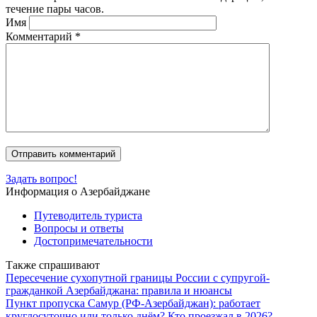
течение пары часов.
Имя
Комментарий
*
Задать вопрос!
Информация о Азербайджане
Путеводитель туриста
Вопросы и ответы
Достопримечательности
Также спрашивают
Пересечение сухопутной границы России с супругой-
гражданкой Азербайджана: правила и нюансы
Пункт пропуска Самур (РФ-Азербайджан): работает
круглосуточно или только днём? Кто проезжал в 2026?