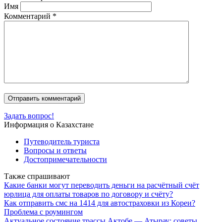
Имя
Комментарий
*
Задать вопрос!
Информация о Казахстане
Путеводитель туриста
Вопросы и ответы
Достопримечательности
Также спрашивают
Какие банки могут переводить деньги на расчётный счёт
юрлица для оплаты товаров по договору и счёту?
Как отправить смс на 1414 для автостраховки из Кореи?
Проблема с роумингом
Актуальное состояние трассы Актобе — Атырау: советы