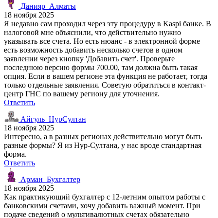
Данияр_Алматы
18 ноября 2025
Я недавно сам проходил через эту процедуру в Kaspi банке. В
налоговой мне объяснили, что действительно нужно
указывать все счета. Но есть нюанс - в электронной форме
есть возможность добавить несколько счетов в одном
заявлении через кнопку 'Добавить счет'. Проверьте
последнюю версию формы 700.00, там должна быть такая
опция. Если в вашем регионе эта функция не работает, тогда
только отдельные заявления. Советую обратиться в контакт-
центр ГНС по вашему региону для уточнения.
Ответить
Айгуль_НурСултан
18 ноября 2025
Интересно, а в разных регионах действительно могут быть
разные формы? Я из Нур-Султана, у нас вроде стандартная
форма.
Ответить
Арман_Бухгалтер
18 ноября 2025
Как практикующий бухгалтер с 12-летним опытом работы с
банковскими счетами, хочу добавить важный момент. При
подаче сведений о мультивалютных счетах обязательно