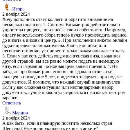
Игорь
2 ноября 2024
Хочу дополнить ответ коллеги и обратить внимание на
несколько нюансов: 1. Система Визаметрик действительно
упростила процесс, но и внесла свои особенности. Например,
оплату консульского сбора теперь нужно производить заранее,
до визита в визовый центр. 2. При заполнении анкеты онлайн
будьте предельно внимательны. Любые ошибки или
несоответствия могут привести к задержкам или даже отказу.
3. Если у вас есть действующая шенгенская виза, выданная
другой страной, вы все равно можете подать на немецкую
визу, если Германия - основная цель вашей поездки. 4. Не
забудьте про биометрию: если вы не сдавали отпечатки
пальцев в последние 5 лет, придется это сделать при подаче
документов. И помните, что каждый случай индивидуален.
Если у вас сложная ситуация или нестандартный набор
документов, лучше проконсультироваться с визовым центром
заранее.
Ответить
Марина
2 ноября 2024
А как быть, если я планирую посетить несколько стран
Шенгена? Нужно ли указывать их все в анкете?