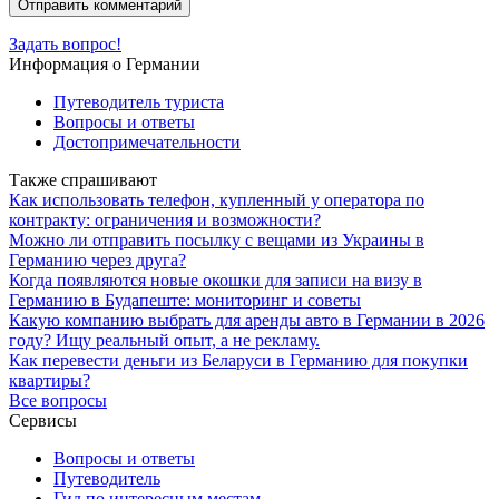
Задать вопрос!
Информация о Германии
Путеводитель туриста
Вопросы и ответы
Достопримечательности
Также спрашивают
Как использовать телефон, купленный у оператора по
контракту: ограничения и возможности?
Можно ли отправить посылку с вещами из Украины в
Германию через друга?
Когда появляются новые окошки для записи на визу в
Германию в Будапеште: мониторинг и советы
Какую компанию выбрать для аренды авто в Германии в 2026
году? Ищу реальный опыт, а не рекламу.
Как перевести деньги из Беларуси в Германию для покупки
квартиры?
Все вопросы
Сервисы
Вопросы и ответы
Путеводитель
Гид по интересным местам