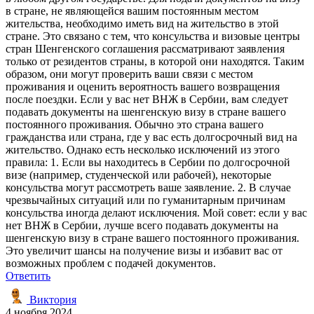
в стране, не являющейся вашим постоянным местом
жительства, необходимо иметь вид на жительство в этой
стране. Это связано с тем, что консульства и визовые центры
стран Шенгенского соглашения рассматривают заявления
только от резидентов страны, в которой они находятся. Таким
образом, они могут проверить ваши связи с местом
проживания и оценить вероятность вашего возвращения
после поездки. Если у вас нет ВНЖ в Сербии, вам следует
подавать документы на шенгенскую визу в стране вашего
постоянного проживания. Обычно это страна вашего
гражданства или страна, где у вас есть долгосрочный вид на
жительство. Однако есть несколько исключений из этого
правила: 1. Если вы находитесь в Сербии по долгосрочной
визе (например, студенческой или рабочей), некоторые
консульства могут рассмотреть ваше заявление. 2. В случае
чрезвычайных ситуаций или по гуманитарным причинам
консульства иногда делают исключения. Мой совет: если у вас
нет ВНЖ в Сербии, лучше всего подавать документы на
шенгенскую визу в стране вашего постоянного проживания.
Это увеличит шансы на получение визы и избавит вас от
возможных проблем с подачей документов.
Ответить
Виктория
4 ноября 2024