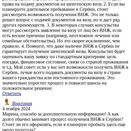
права на подачу документов на шенгенскую визу. 2. Если вы
планируете длительное пребывание в Сербии, стоит
рассмотреть возможность получения ВНЖ. Это не только
решит вопрос с подачей документов на визу, но и даст ряд
других преимуществ. 3. В некоторых случаях консульства
могут рассмотреть заявление на визу от лиц без ВНЖ, если
есть веские причины (например, неотложное лечение или
семейные обстоятельства). Но это скорее исключение, чем
правило. 4. Помните, что даже наличие ВНЖ в Сербии не
гарантирует получение шенгенской визы. Консульство будет
оценивать вашу заявку по стандартным критериям: цель
поездки, финансовое состояние, связи со страной проживания
и т.д. Мой совет: если у вас нет возможности получить ВНЖ в
Сербии, лучше всего подавать документы на визу в стране
вашего гражданства или постоянного проживания. Это
значительно упростит процесс и повысит шансы на
положительное решение.
Ответить
Виктория
4 ноября 2024
Марина, спасибо за дополнительную информацию! А как
долго обычно занимает процесс получения ВНЖ в Сербии?
Стоит ли его оформлять, если я планирую пробыть здесь еще
около полугода?