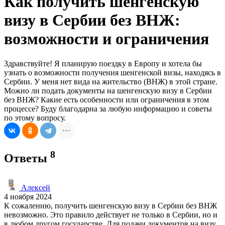
Как получить шенгенскую
визу в Сербии без ВНЖ:
возможности и ограничения
Здравствуйте! Я планирую поездку в Европу и хотела бы
узнать о возможности получения шенгенской визы, находясь в
Сербии. У меня нет вида на жительство (ВНЖ) в этой стране.
Можно ли подать документы на шенгенскую визу в Сербии
без ВНЖ? Какие есть особенности или ограничения в этом
процессе? Буду благодарна за любую информацию и советы
по этому вопросу.
8
Ответы
Алексей
4 ноября 2024
К сожалению, получить шенгенскую визу в Сербии без ВНЖ
невозможно. Это правило действует не только в Сербии, но и
в любом другом государстве. Для подачи документов на визу