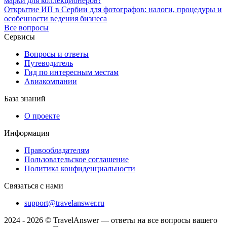
марки для коллекционеров?
Открытие ИП в Сербии для фотографов: налоги, процедуры и
особенности ведения бизнеса
Все вопросы
Сервисы
Вопросы и ответы
Путеводитель
Гид по интересным местам
Авиакомпании
База знаний
О проекте
Информация
Правообладателям
Пользовательское соглашение
Политика конфиденциальности
Связаться с нами
support@travelanswer.ru
2024 - 2026 © TravelAnswer — ответы на все вопросы вашего