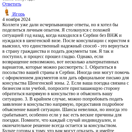
Ответить
Игорь
4 ноября 2024
Коллеги уже дали исчерпывающие ответы, но я хотел бы
поделиться личным опытом. Я столкнулся с похожей
ситуацией год назад, когда находился в Сербии без ВНЖ и
нуждался в шенгенской визе. После консультации с юристом я
выяснил, что единственный надежный способ - это вернуться
в страну гражданства и подать документы там. Я так и
поступил, и процесс прошел гладко. Однако, если
возвращение невозможно, вот несколько альтернативных
вариантов, которые можно рассмотреть: 1. Обратиться в
посольство вашей страны в Сербии. Иногда они могут помочь
с оформлением документов или дать официальное письмо для
консульства Шенгенской зоны. 2. Если ваша поездка связана с
бизнесом или учебой, попросите приглашающую сторону
обратиться напрямую в консульство и объяснить вашу
ситуацию. 3. В крайнем случае, можно попробовать подать
заявление в консульство напрямую, предоставив подробное
объяснение вашей ситуации. Шансы невелики, но иногда это
срабатывает, особенно если у вас есть веские причины для
поездки. Помните, что каждый случай индивидуален, и
окончательное решение всегда остается за консульством.
Будьте готовы к тому, что вам могут отказать, и имейте