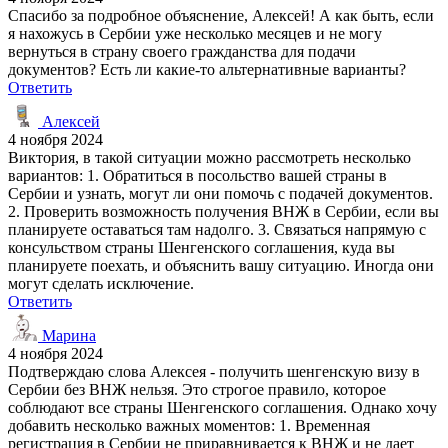
Спасибо за подробное объяснение, Алексей! А как быть, если
я нахожусь в Сербии уже несколько месяцев и не могу
вернуться в страну своего гражданства для подачи
документов? Есть ли какие-то альтернативные варианты?
Ответить
Алексей
4 ноября 2024
Виктория, в такой ситуации можно рассмотреть несколько
вариантов: 1. Обратиться в посольство вашей страны в
Сербии и узнать, могут ли они помочь с подачей документов.
2. Проверить возможность получения ВНЖ в Сербии, если вы
планируете оставаться там надолго. 3. Связаться напрямую с
консульством страны Шенгенского соглашения, куда вы
планируете поехать, и объяснить вашу ситуацию. Иногда они
могут сделать исключение.
Ответить
Марина
4 ноября 2024
Подтверждаю слова Алексея - получить шенгенскую визу в
Сербии без ВНЖ нельзя. Это строгое правило, которое
соблюдают все страны Шенгенского соглашения. Однако хочу
добавить несколько важных моментов: 1. Временная
регистрация в Сербии не приравнивается к ВНЖ и не дает