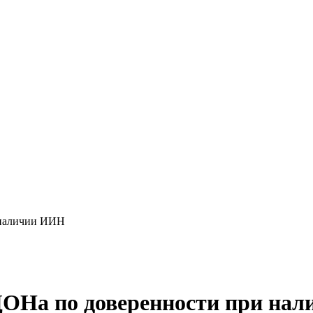
 наличии ИИН
 ЦОНа по доверенности при на