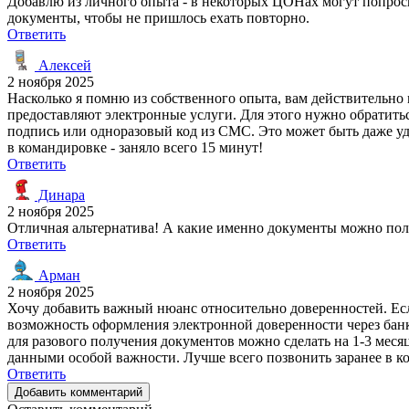
Добавлю из личного опыта - в некоторых ЦОНах могут попроси
документы, чтобы не пришлось ехать повторно.
Ответить
Алексей
2 ноября 2025
Насколько я помню из собственного опыта, вам действительн
предоставляют электронные услуги. Для этого нужно обратить
подпись или одноразовый код из СМС. Это может быть даже уд
в командировке - заняло всего 15 минут!
Ответить
Динара
2 ноября 2025
Отличная альтернатива! А какие именно документы можно пол
Ответить
Арман
2 ноября 2025
Хочу добавить важный нюанс относительно доверенностей. Есл
возможность оформления электронной доверенности через банк
для разового получения документов можно сделать на 1-3 меся
данными особой важности. Лучше всего позвонить заранее в 
Ответить
Добавить комментарий