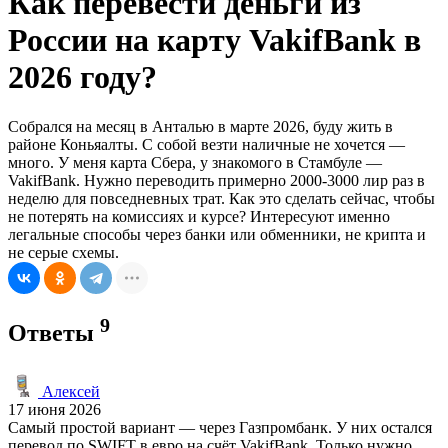
Как перевести деньги из
России на карту VakifBank в
2026 году?
Собрался на месяц в Анталью в марте 2026, буду жить в
районе Коньяалты. С собой везти наличные не хочется —
много. У меня карта Сбера, у знакомого в Стамбуле —
VakifBank. Нужно переводить примерно 2000-3000 лир раз в
неделю для повседневных трат. Как это сделать сейчас, чтобы
не потерять на комиссиях и курсе? Интересуют именно
легальные способы через банки или обменники, не крипта и
не серые схемы.
9
Ответы
Алексей
17 июня 2026
Самый простой вариант — через Газпромбанк. У них остался
перевод по SWIFT в евро на счёт VakifBank. Только нужно