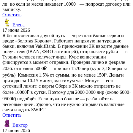
ли, но если за месяц накапает 10000+ — попросят договор или
выписку.
Ответить
Елена
17 июня 2026
Я бы посоветовал другой путь — через платёжные сервисы
вроде «Золотая Корона». Работают напрямую на турецкие
банки, включая VakifBank. В приложении ЗК вводите данные
получателя (IBAN, ФИО латиницей), отправляете рубли — в
Турции человек получает лиры. Курс конвертации
фиксируется в момент отправки. Проверял лично в феврале
2026: отправил 5000₽ — пришло 1570 лир (курс 3,18 лиры за
рубль). Комиссия 1,5% от суммы, но не менее 150₽. Деньги
приходят за 10-15 минут, максимум час. Минус — есть
суточный лимит: с карты Сбера в ЗК можно отправить не
более 10000₽ в сутки. Поэтому для 2000-3000 лир (около 6000-
9500₽) подойдёт. Если нужно больше — разбивайте на
несколько дней. Удобно, что не нужно открывать валютные
счета и ждать SWIFT.
Ответить
Виктор
17 июня 2026