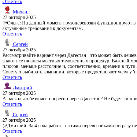
Ответить
Михаил
27 октября 2025
@Ольга: На данный момент грузоперевозки функционируют в об
актуальные требования к документам.
Ответить
Сергей
27 октября 2025
Рассматривайте вариант через Дагестан - это может быть дешев
знают все нюансы местных таможенных процедур. Важный моме
плюсов: меньше расстояние и, соответственно, времени в пути
Советую выбирать компании, которые предоставляют услугу 'п
Ответить
Дмитрий
27 октября 2025
А насколько безопасен перегон через Дагестан? Не будет ли п
Ответить
Сергей
27 октября 2025
@Дмитрий: За 4 года работы с этими перевозчиками ни разу не
Ответить