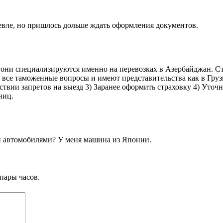
евле, но пришлось дольше ждать оформления документов.
 они специализируются именно на перевозках в Азербайджан. Ст
 все таможенные вопросы и имеют представительства как в Грузи
тствии запретов на выезд 3) Заранее оформить страховку 4) Уточ
ниц.
и автомобилями? У меня машина из Японии.
пары часов.