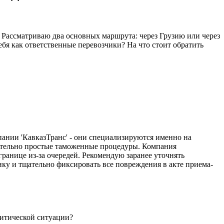
Рассматриваю два основных маршрута: через Грузию или через
бя как ответственные перевозчики? На что стоит обратить
пании 'КавказТранс' - они специализируются именно на
ительно простые таможенные процедуры. Компания
границе из-за очередей. Рекомендую заранее уточнять
ку и тщательно фиксировать все повреждения в акте приема-
литической ситуации?