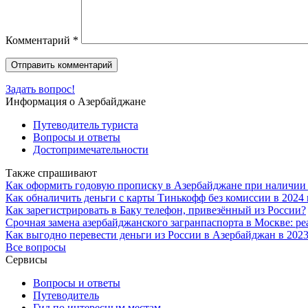
Комментарий
*
Задать вопрос!
Информация о Азербайджане
Путеводитель туриста
Вопросы и ответы
Достопримечательности
Также спрашивают
Как оформить годовую прописку в Азербайджане при наличии 
Как обналичить деньги с карты Тинькофф без комиссии в 2024 
Как зарегистрировать в Баку телефон, привезённый из России?
Срочная замена азербайджанского загранпаспорта в Москве: р
Как выгодно перевести деньги из России в Азербайджан в 2023
Все вопросы
Сервисы
Вопросы и ответы
Путеводитель
Гид по интересным местам