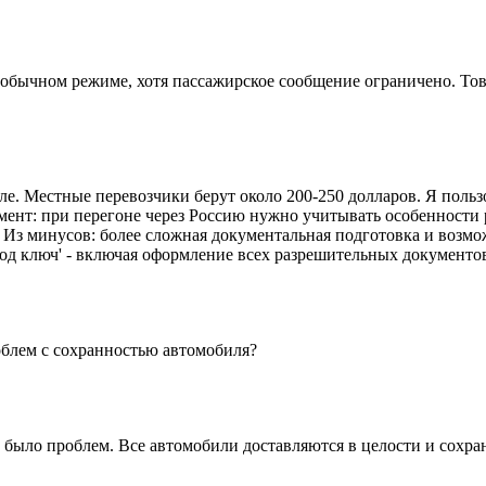
ычном режиме, хотя пассажирское сообщение ограничено. Товар
ле. Местные перевозчики берут около 200-250 долларов. Я пользо
нт: при перегоне через Россию нужно учитывать особенности р
. Из минусов: более сложная документальная подготовка и возм
од ключ' - включая оформление всех разрешительных документо
роблем с сохранностью автомобиля?
 было проблем. Все автомобили доставляются в целости и сохра