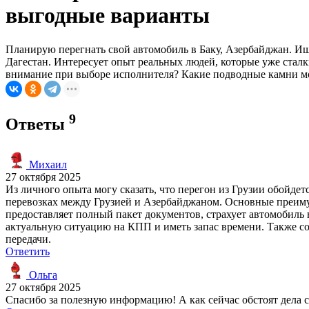
выгодные варианты
Планирую перегнать свой автомобиль в Баку, Азербайджан. И
Дагестан. Интересует опыт реальных людей, которые уже сталк
внимание при выборе исполнителя? Какие подводные камни мо
9
Ответы
Михаил
27 октября 2025
Из личного опыта могу сказать, что перегон из Грузии обойде
перевозках между Грузией и Азербайджаном. Основные преиму
предоставляет полный пакет документов, страхует автомобиль 
актуальную ситуацию на КПП и иметь запас времени. Также со
передачи.
Ответить
Ольга
27 октября 2025
Спасибо за полезную информацию! А как сейчас обстоят дела с