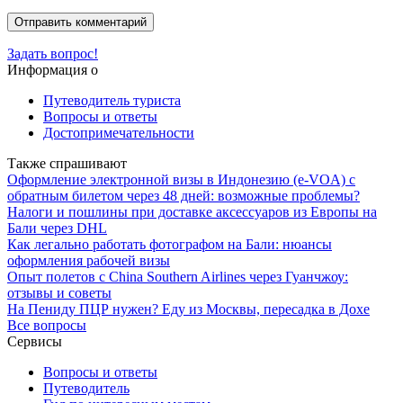
Задать вопрос!
Информация о
Путеводитель туриста
Вопросы и ответы
Достопримечательности
Также спрашивают
Оформление электронной визы в Индонезию (e-VOA) с
обратным билетом через 48 дней: возможные проблемы?
Налоги и пошлины при доставке аксессуаров из Европы на
Бали через DHL
Как легально работать фотографом на Бали: нюансы
оформления рабочей визы
Опыт полетов с China Southern Airlines через Гуанчжоу:
отзывы и советы
На Пениду ПЦР нужен? Еду из Москвы, пересадка в Дохе
Все вопросы
Сервисы
Вопросы и ответы
Путеводитель