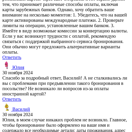
тем, что принимает различные способы оплаты, включая
карты зарубежных банков. Однако, хочу обратить ваше
внимание на несколько моментов: 1. Убедитесь, что на вашей
карте активированы международные платежи. 2. Проверьте
лимиты на операции, установленные вашим банком. 3.
Имейте в виду возможные комиссии за конвертацию валюты.
Если у вас возникнут трудности с оплатой, рекомендую
связаться с поддержкой выбранного сервиса бронирования.
Они обычно могут предложить альтернативные варианты
оплаты.
Ответить
Юлия
30 ноября 2024
Спасибо за подробный ответ, Василий! А не сталкивались ли
вы с проблемами при предъявлении такого бронирования в
посольстве? Не возникало ли вопросов из-за оплаты
иностранной картой?
Ответить
Василий
30 ноября 2024
Юлия, в моем случае никаких проблем не возникло. Главное,
чтобы бронирование было оформлено на ваше имя и
содержало все необходимые детали: даты проживания, адрес