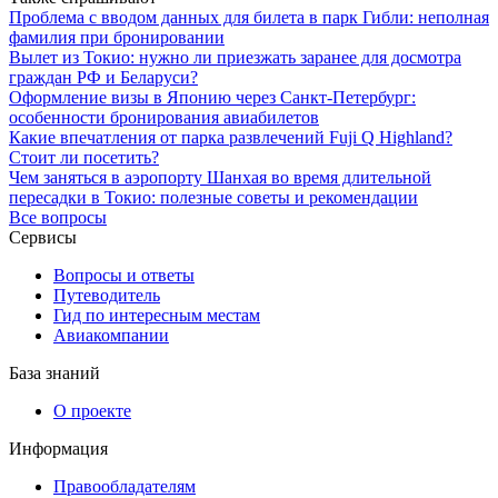
Проблема с вводом данных для билета в парк Гибли: неполная
фамилия при бронировании
Вылет из Токио: нужно ли приезжать заранее для досмотра
граждан РФ и Беларуси?
Оформление визы в Японию через Санкт-Петербург:
особенности бронирования авиабилетов
Какие впечатления от парка развлечений Fuji Q Highland?
Стоит ли посетить?
Чем заняться в аэропорту Шанхая во время длительной
пересадки в Токио: полезные советы и рекомендации
Все вопросы
Сервисы
Вопросы и ответы
Путеводитель
Гид по интересным местам
Авиакомпании
База знаний
О проекте
Информация
Правообладателям