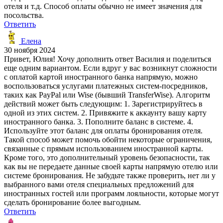
отеля и т.д. Способ оплаты обычно не имеет значения для
посольства.
Ответить
Елена
30 ноября 2024
Привет, Юлия! Хочу дополнить ответ Василия и поделиться
еще одним вариантом. Если вдруг у вас возникнут сложности
с оплатой картой иностранного банка напрямую, можно
воспользоваться услугами платежных систем-посредников,
таких как PayPal или Wise (бывший TransferWise). Алгоритм
действий может быть следующим: 1. Зарегистрируйтесь в
одной из этих систем. 2. Привяжите к аккаунту вашу карту
иностранного банка. 3. Пополните баланс в системе. 4.
Используйте этот баланс для оплаты бронирования отеля.
Такой способ может помочь обойти некоторые ограничения,
связанные с прямым использованием иностранной карты.
Кроме того, это дополнительный уровень безопасности, так
как вы не передаете данные своей карты напрямую отелю или
системе бронирования. Не забудьте также проверить, нет ли у
выбранного вами отеля специальных предложений для
иностранных гостей или программ лояльности, которые могут
сделать бронирование более выгодным.
Ответить