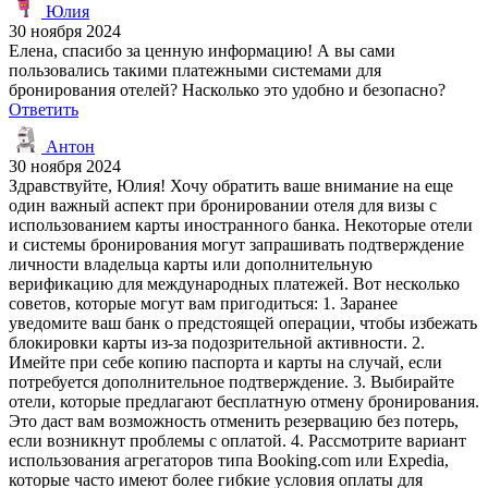
Юлия
30 ноября 2024
Елена, спасибо за ценную информацию! А вы сами
пользовались такими платежными системами для
бронирования отелей? Насколько это удобно и безопасно?
Ответить
Антон
30 ноября 2024
Здравствуйте, Юлия! Хочу обратить ваше внимание на еще
один важный аспект при бронировании отеля для визы с
использованием карты иностранного банка. Некоторые отели
и системы бронирования могут запрашивать подтверждение
личности владельца карты или дополнительную
верификацию для международных платежей. Вот несколько
советов, которые могут вам пригодиться: 1. Заранее
уведомите ваш банк о предстоящей операции, чтобы избежать
блокировки карты из-за подозрительной активности. 2.
Имейте при себе копию паспорта и карты на случай, если
потребуется дополнительное подтверждение. 3. Выбирайте
отели, которые предлагают бесплатную отмену бронирования.
Это даст вам возможность отменить резервацию без потерь,
если возникнут проблемы с оплатой. 4. Рассмотрите вариант
использования агрегаторов типа Booking.com или Expedia,
которые часто имеют более гибкие условия оплаты для