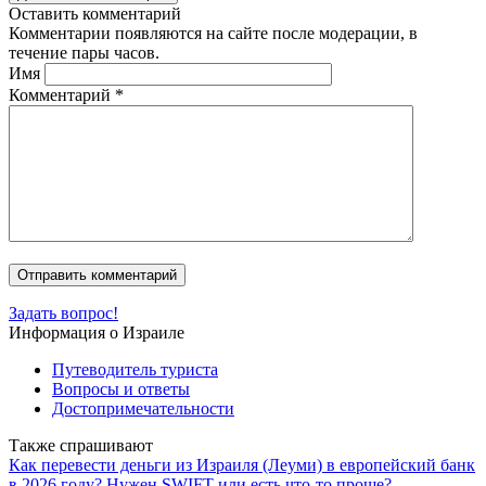
Оставить комментарий
Комментарии появляются на сайте после модерации, в
течение пары часов.
Имя
Комментарий
*
Задать вопрос!
Информация о Израиле
Путеводитель туриста
Вопросы и ответы
Достопримечательности
Также спрашивают
Как перевести деньги из Израиля (Леуми) в европейский банк
в 2026 году? Нужен SWIFT или есть что-то проще?