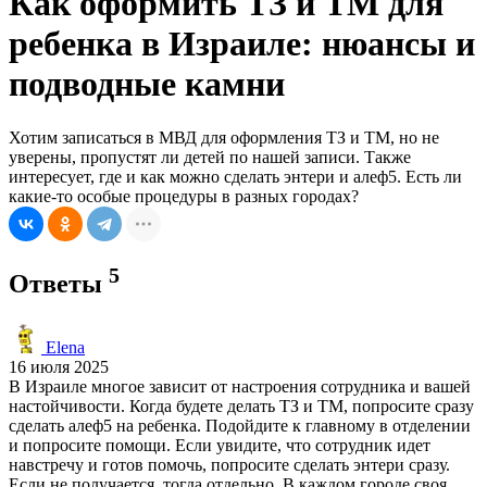
Как оформить ТЗ и ТМ для
ребенка в Израиле: нюансы и
подводные камни
Хотим записаться в МВД для оформления ТЗ и ТМ, но не
уверены, пропустят ли детей по нашей записи. Также
интересует, где и как можно сделать энтери и алеф5. Есть ли
какие-то особые процедуры в разных городах?
5
Ответы
Elena
16 июля 2025
В Израиле многое зависит от настроения сотрудника и вашей
настойчивости. Когда будете делать ТЗ и ТМ, попросите сразу
сделать алеф5 на ребенка. Подойдите к главному в отделении
и попросите помощи. Если увидите, что сотрудник идет
навстречу и готов помочь, попросите сделать энтери сразу.
Если не получается, тогда отдельно. В каждом городе своя