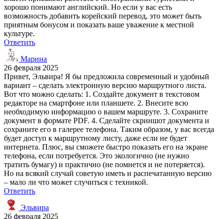
хорошо понимают английский. Но если у вас есть
возможность добавить корейский перевод, это может быть
приятным бонусом и показать ваше уважение к местной
культуре.
Ответить
Марина
26 февраля 2025
Привет, Эльвира! Я бы предложила современный и удобный
вариант – сделать электронную версию маршрутного листа.
Вот что можно сделать: 1. Создайте документ в текстовом
редакторе на смартфоне или планшете. 2. Внесите всю
необходимую информацию о вашем маршруте. 3. Сохраните
документ в формате PDF. 4. Сделайте скриншот документа и
сохраните его в галерее телефона. Таким образом, у вас всегда
будет доступ к маршрутному листу, даже если не будет
интернета. Плюс, вы сможете быстро показать его на экране
телефона, если потребуется. Это экологично (не нужно
тратить бумагу) и практично (не помнется и не потеряется).
Но на всякий случай советую иметь и распечатанную версию
– мало ли что может случиться с техникой.
Ответить
Эльвира
26 февраля 2025