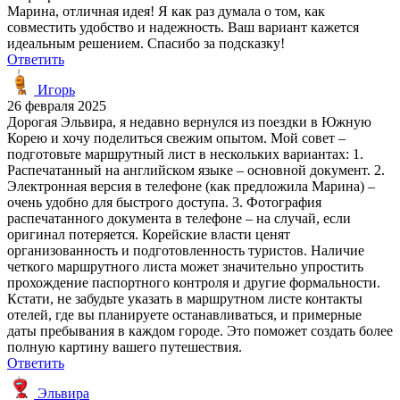
Марина, отличная идея! Я как раз думала о том, как
совместить удобство и надежность. Ваш вариант кажется
идеальным решением. Спасибо за подсказку!
Ответить
Игорь
26 февраля 2025
Дорогая Эльвира, я недавно вернулся из поездки в Южную
Корею и хочу поделиться свежим опытом. Мой совет –
подготовьте маршрутный лист в нескольких вариантах: 1.
Распечатанный на английском языке – основной документ. 2.
Электронная версия в телефоне (как предложила Марина) –
очень удобно для быстрого доступа. 3. Фотография
распечатанного документа в телефоне – на случай, если
оригинал потеряется. Корейские власти ценят
организованность и подготовленность туристов. Наличие
четкого маршрутного листа может значительно упростить
прохождение паспортного контроля и другие формальности.
Кстати, не забудьте указать в маршрутном листе контакты
отелей, где вы планируете останавливаться, и примерные
даты пребывания в каждом городе. Это поможет создать более
полную картину вашего путешествия.
Ответить
Эльвира