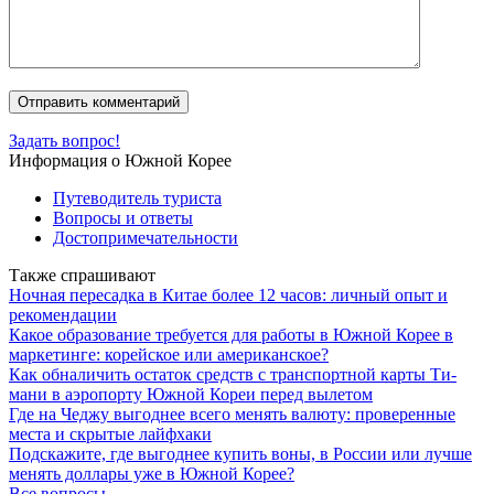
Задать вопрос!
Информация о Южной Корее
Путеводитель туриста
Вопросы и ответы
Достопримечательности
Также спрашивают
Ночная пересадка в Китае более 12 часов: личный опыт и
рекомендации
Какое образование требуется для работы в Южной Корее в
маркетинге: корейское или американское?
Как обналичить остаток средств с транспортной карты Ти-
мани в аэропорту Южной Кореи перед вылетом
Где на Чеджу выгоднее всего менять валюту: проверенные
места и скрытые лайфхаки
Подскажите, где выгоднее купить воны, в России или лучше
менять доллары уже в Южной Корее?
Все вопросы