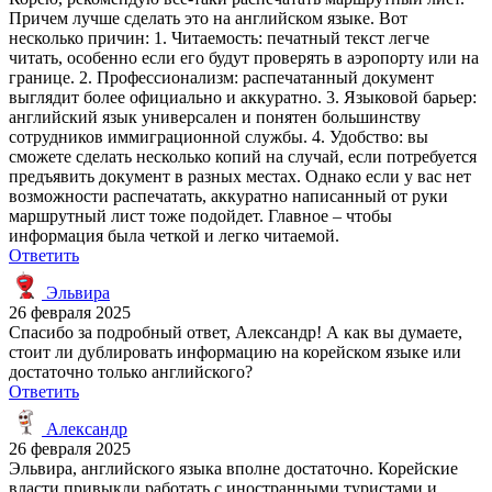
Причем лучше сделать это на английском языке. Вот
несколько причин: 1. Читаемость: печатный текст легче
читать, особенно если его будут проверять в аэропорту или на
границе. 2. Профессионализм: распечатанный документ
выглядит более официально и аккуратно. 3. Языковой барьер:
английский язык универсален и понятен большинству
сотрудников иммиграционной службы. 4. Удобство: вы
сможете сделать несколько копий на случай, если потребуется
предъявить документ в разных местах. Однако если у вас нет
возможности распечатать, аккуратно написанный от руки
маршрутный лист тоже подойдет. Главное – чтобы
информация была четкой и легко читаемой.
Ответить
Эльвира
26 февраля 2025
Спасибо за подробный ответ, Александр! А как вы думаете,
стоит ли дублировать информацию на корейском языке или
достаточно только английского?
Ответить
Александр
26 февраля 2025
Эльвира, английского языка вполне достаточно. Корейские
власти привыкли работать с иностранными туристами и