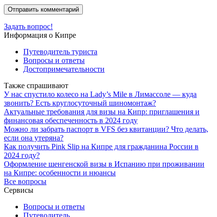
Задать вопрос!
Информация о Кипре
Путеводитель туриста
Вопросы и ответы
Достопримечательности
Также спрашивают
У нас спустило колесо на Lady’s Mile в Лимассоле — куда
звонить? Есть круглосуточный шиномонтаж?
Актуальные требования для визы на Кипр: приглашения и
финансовая обеспеченность в 2024 году
Можно ли забрать паспорт в VFS без квитанции? Что делать,
если она утеряна?
Как получить Pink Slip на Кипре для гражданина России в
2024 году?
Оформление шенгенской визы в Испанию при проживании
на Кипре: особенности и нюансы
Все вопросы
Сервисы
Вопросы и ответы
Путеводитель