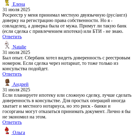
Елена
31 июля 2025
Росреестр у меня принимал местную двуязычную (рус/англ)
доверку на регистрацию права собственности. Но я -
совладелец, а доверка была от мужа. Примут ли такую банк
(если сделка с привлечением ипотеки) или БТИ - не знаю.
Ответить
Natalie
31 июля 2025
Был опыт. Сбербанк хотел видеть доверенность с реестровым
номером. Если сделка через нотариат, то тоже только из
консульства подойдет.
Ответить
Андрей
31 июля 2025
Если планируете ипотеку или сложную сделку, лучше сделать
доверенность в консульстве. Для простых операций иногда
хватает и местного нотариуса, но это риск - банки и
госорганы могут отказаться принимать документ. Лично я бы
не экономил на этом.
Ответить
Ольга