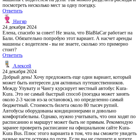
посмотреть несколько мест за одну поездку.
Ответить
Нигяр
24 декабря 2024
Елена, спасибо за совет! Не знала, что BlaBlaCar работает на
Бали. Обязательно попробую этот вариант. А насчет аренды
машины с водителем - вы не знаете, сколько это примерно
стоит?
Ответить
Алексей
24 декабря 2024
Добрый день! Хочу предложить еще один вариант, который
может быть интересен для активных путешественников.
Между Улувату и Чангу курсирует местный автобус Kura-
Kura. Это не самый быстрый способ (поездка может занять
около 2-3 часов из-за остановок), но определенно самый
бюджетный. Стоимость билета около 80 тысяч рупий.
Автобусы оборудованы кондиционерами и довольно
комфортабельны. Однако, нужно учитывать, что они ходят по
расписанию и маршрут может быть не прямым. Рекомендую
заранее проверить расписание на официальном сайте Kura-
Kura Bus. Плюс этого варианта в том, что вы сможете увидеть
разные части острова по пути. Если вы не спешите и хотите