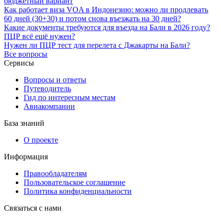
бюджетный вариант
Как работает виза VOA в Индонезию: можно ли продлевать
60 дней (30+30) и потом снова въезжать на 30 дней?
Какие документы требуются для въезда на Бали в 2026 году?
ПЦР всё ещё нужен?
Нужен ли ПЦР тест для перелета с Джакарты на Бали?
Все вопросы
Сервисы
Вопросы и ответы
Путеводитель
Гид по интересным местам
Авиакомпании
База знаний
О проекте
Информация
Правообладателям
Пользовательское соглашение
Политика конфиденциальности
Связаться с нами