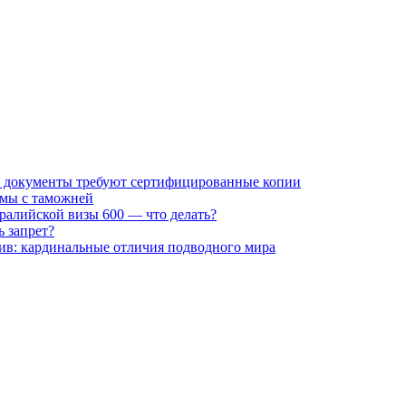
ие документы требуют сертифицированные копии
емы с таможней
тралийской визы 600 — что делать?
ь запрет?
ив: кардинальные отличия подводного мира