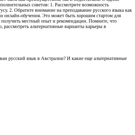
ополнительных советов: 1. Рассмотрите возможность
усу. 2. Обратите внимание на преподавание русского языка как
или онлайн-обучения. Это может быть хорошим стартом для
м получить местный опыт и рекомендации. Помните, что
о, рассмотреть альтернативные варианты карьеры в
бован русский язык в Австралии? И какие еще альтернативные