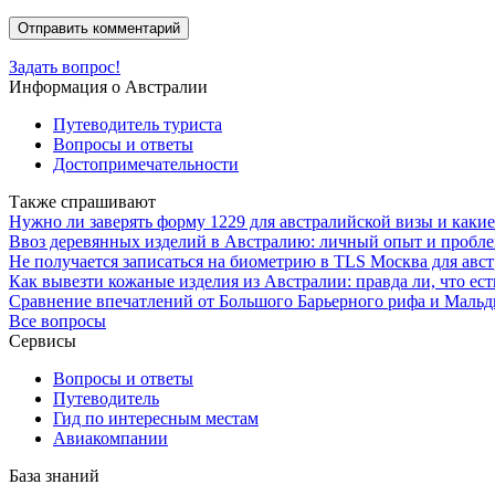
Задать вопрос!
Информация о Австралии
Путеводитель туриста
Вопросы и ответы
Достопримечательности
Также спрашивают
Нужно ли заверять форму 1229 для австралийской визы и как
Ввоз деревянных изделий в Австралию: личный опыт и пробл
Не получается записаться на биометрию в TLS Москва для авс
Как вывезти кожаные изделия из Австралии: правда ли, что ест
Сравнение впечатлений от Большого Барьерного рифа и Мальд
Все вопросы
Сервисы
Вопросы и ответы
Путеводитель
Гид по интересным местам
Авиакомпании
База знаний