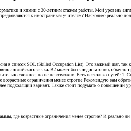
форматики и химии с 30-летним стажем работы. Мой уровень англ
редъявляются к иностранным учителям? Насколько реально полу
ия в список SOL (Skilled Occupation List). Это важный шаг, так 
вню английского языка. B2 может быть недостаточно, обычно тре
вительно сложнее, но не невозможно. Есть несколько путей: 1. 
 возрастные ограничения менее строгие Рекомендую вам обрати
ее подходящий вариант. Также стоит подумать о повышении уро
аммы, где возрастные ограничения менее строгие? И реально ли 