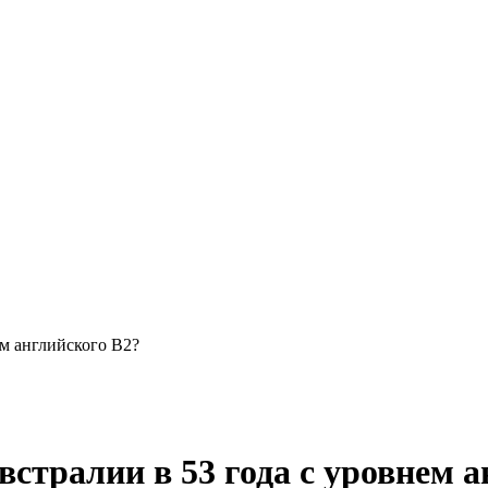
ем английского B2?
встралии в 53 года с уровнем 