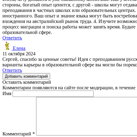
стороны, богатый опыт ценится, с другой - школы могут отдав
преподавания в частных школах или образовательных центрах. О
иностранного. Ваш опыт и знание языка могут быть востребова
вхождения на австралийский рынок труда. 4. Изучите возможн
процесс миграции и поиска работы может занять время. Будьте
образовательной сфере.
Ответить
Елена
11 октября 2024
Сергей, спасибо за ценные советы! Идея с преподаванием русс
варианты карьеры в образовательной сфере вы могли бы порек
Ответить
Добавить комментарий
Оставить комментарий
Комментарии появляются на сайте после модерации, в течение 
Имя
Комментарий
*