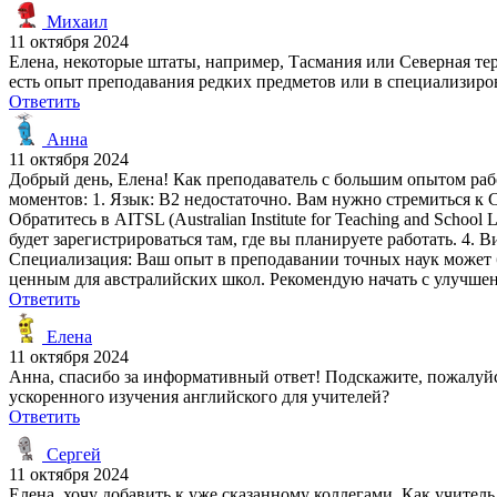
Михаил
11 октября 2024
Елена, некоторые штаты, например, Тасмания или Северная тер
есть опыт преподавания редких предметов или в специализиро
Ответить
Анна
11 октября 2024
Добрый день, Елена! Как преподаватель с большим опытом рабо
моментов: 1. Язык: B2 недостаточно. Вам нужно стремиться к
Обратитесь в AITSL (Australian Institute for Teaching and Sch
будет зарегистрироваться там, где вы планируете работать. 4.
Специализация: Ваш опыт в преподавании точных наук может б
ценным для австралийских школ. Рекомендую начать с улучшен
Ответить
Елена
11 октября 2024
Анна, спасибо за информативный ответ! Подскажите, пожалуйс
ускоренного изучения английского для учителей?
Ответить
Сергей
11 октября 2024
Елена, хочу добавить к уже сказанному коллегами. Как учитель