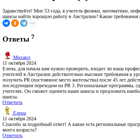
Здравствуйте! Мне 53 года, я учитель физики, математики, ин
шансы найти хорошую работу в Австралии? Какие требования п
7
Ответы
Михаил
11 октября 2024
Елена, для начала вам нужно проверить, входит ли ваша професс
учителей в Австралии действительно высокие требования к уро
получить PR (постоянное место жительства) после 45 лет дейст
последующим переходом на PR 3. Региональные программы, где
учителях. Он сможет оценить ваши шансы и предложить наибол
шансы.
Ответить
Елена
11 октября 2024
Спасибо за подробный ответ! А какие есть региональные прогр
моего возраста?
Ответить