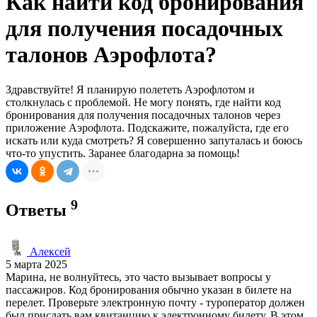
Как найти код бронирования
для получения посадочных
талонов Аэрофлота?
Здравствуйте! Я планирую полететь Аэрофлотом и
столкнулась с проблемой. Не могу понять, где найти код
бронирования для получения посадочных талонов через
приложение Аэрофлота. Подскажите, пожалуйста, где его
искать или куда смотреть? Я совершенно запуталась и боюсь
что-то упустить. Заранее благодарна за помощь!
9
Ответы
Алексей
5 марта 2025
Марина, не волнуйтесь, это часто вызывает вопросы у
пассажиров. Код бронирования обычно указан в билете на
перелет. Проверьте электронную почту - туроператор должен
был прислать вам квитанцию к электронному билету. В этом