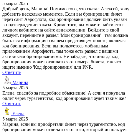
5 марта 2025
Добрый день, Марина! Помимо того, что сказал Алексей, хочу
добавить несколько моментов. Если вы бронировали билет
через сайт Аэрофлота, код бронирования должен быть указан
в подтверждении заказа. Кроме того, вы можете найти его в
личном кабинете на сайте авиакомпании. Войдите в свой
аккаунт, перейдите в раздел 'Мои бронирования' - там должна
быть вся информация о вашем предстоящем полете, включая
код бронирования. Если вы пользуетесь мобильным
приложением Аэрофлота, там тоже есть раздел с вашими
активными бронированиями. Не забудьте, что иногда код
бронирования может отличаться от номера билета, так что
ищите именно 'Код бронирования' или PNR.
Ответить
Марина
5 марта 2025
Елена, спасибо за подробное объяснение! А если я покупала
билет через турагентство, код бронирования будет таким же?
Ответить
Елена
5 марта 2025
Марина, если вы приобретали билет через турагентство, код
бронирования может отличаться от того, который использует