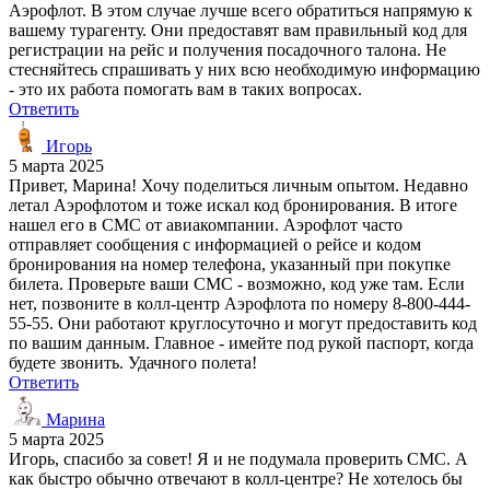
Аэрофлот. В этом случае лучше всего обратиться напрямую к
вашему турагенту. Они предоставят вам правильный код для
регистрации на рейс и получения посадочного талона. Не
стесняйтесь спрашивать у них всю необходимую информацию
- это их работа помогать вам в таких вопросах.
Ответить
Игорь
5 марта 2025
Привет, Марина! Хочу поделиться личным опытом. Недавно
летал Аэрофлотом и тоже искал код бронирования. В итоге
нашел его в СМС от авиакомпании. Аэрофлот часто
отправляет сообщения с информацией о рейсе и кодом
бронирования на номер телефона, указанный при покупке
билета. Проверьте ваши СМС - возможно, код уже там. Если
нет, позвоните в колл-центр Аэрофлота по номеру 8-800-444-
55-55. Они работают круглосуточно и могут предоставить код
по вашим данным. Главное - имейте под рукой паспорт, когда
будете звонить. Удачного полета!
Ответить
Марина
5 марта 2025
Игорь, спасибо за совет! Я и не подумала проверить СМС. А
как быстро обычно отвечают в колл-центре? Не хотелось бы