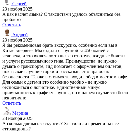
Сергей
23 ноября 2025
А как насчет языка? С таксистами удалось объясниться без
проблем?
Ответить
Андрей
23 ноября 2025
Я бы рекомендовал брать экскурсию, особенно если вы в
Китае впервые. Мы ездили с группой за 450 юаней с
человека, и это включало трансфер от отеля, входные билеты
и услуги русскоязычного гида. Преимущества: не нужно
думать о транспорте, гид помогает с оформлением билетов,
показывает лучшие горки и рассказывает о правилах
безопасности. Также в стоимость входил обед в местном кафе.
Для семьи с детьми это особенно удобно - не нужно
беспокоиться о логистике. Единственный минус -
привязанность к графику группы, но в нашем случае это было
некритично.
Ответить
Марина
23 ноября 2025
А сколько длилась экскурсия? Хватило ли времени на все
аттракционы?