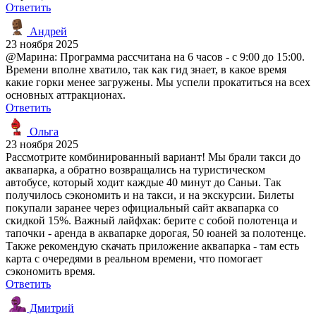
Ответить
Андрей
23 ноября 2025
@Марина: Программа рассчитана на 6 часов - с 9:00 до 15:00.
Времени вполне хватило, так как гид знает, в какое время
какие горки менее загружены. Мы успели прокатиться на всех
основных аттракционах.
Ответить
Ольга
23 ноября 2025
Рассмотрите комбинированный вариант! Мы брали такси до
аквапарка, а обратно возвращались на туристическом
автобусе, который ходит каждые 40 минут до Саньи. Так
получилось сэкономить и на такси, и на экскурсии. Билеты
покупали заранее через официальный сайт аквапарка со
скидкой 15%. Важный лайфхак: берите с собой полотенца и
тапочки - аренда в аквапарке дорогая, 50 юаней за полотенце.
Также рекомендую скачать приложение аквапарка - там есть
карта с очередями в реальном времени, что помогает
сэкономить время.
Ответить
Дмитрий