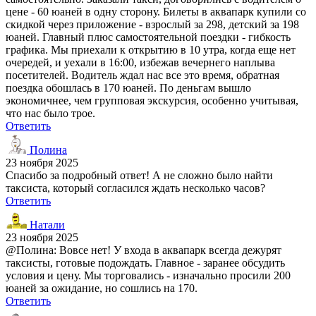
цене - 60 юаней в одну сторону. Билеты в аквапарк купили со
скидкой через приложение - взрослый за 298, детский за 198
юаней. Главный плюс самостоятельной поездки - гибкость
графика. Мы приехали к открытию в 10 утра, когда еще нет
очередей, и уехали в 16:00, избежав вечернего наплыва
посетителей. Водитель ждал нас все это время, обратная
поездка обошлась в 170 юаней. По деньгам вышло
экономичнее, чем групповая экскурсия, особенно учитывая,
что нас было трое.
Ответить
Полина
23 ноября 2025
Спасибо за подробный ответ! А не сложно было найти
таксиста, который согласился ждать несколько часов?
Ответить
Натали
23 ноября 2025
@Полина: Вовсе нет! У входа в аквапарк всегда дежурят
таксисты, готовые подождать. Главное - заранее обсудить
условия и цену. Мы торговались - изначально просили 200
юаней за ожидание, но сошлись на 170.
Ответить