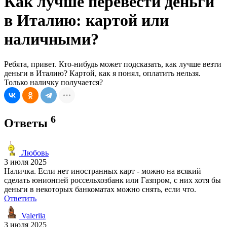
Как лучше перевести деньги
в Италию: картой или
наличными?
Ребята, привет. Кто-нибудь может подсказать, как лучше везти
деньги в Италию? Картой, как я понял, оплатить нельзя.
Только наличку получается?
6
Ответы
Любовь
3 июля 2025
Наличка. Если нет иностранных карт - можно на всякий
сделать юнионпей россельхозбанк или Газпром, с них хотя бы
деньги в некоторых банкоматах можно снять, если что.
Ответить
Valeriia
3 июля 2025