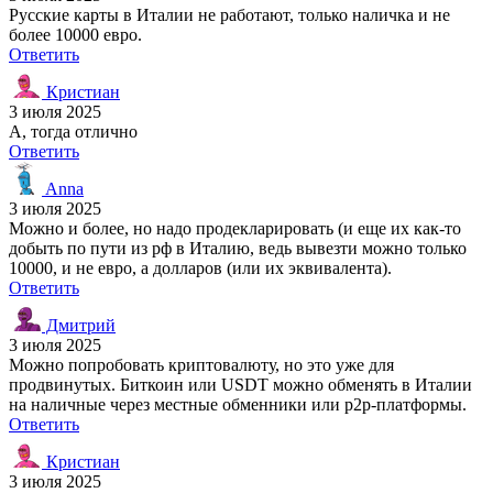
Русские карты в Италии не работают, только наличка и не
более 10000 евро.
Ответить
Кристиан
3 июля 2025
А, тогда отлично
Ответить
Anna
3 июля 2025
Можно и более, но надо продекларировать (и еще их как-то
добыть по пути из рф в Италию, ведь вывезти можно только
10000, и не евро, а долларов (или их эквивалента).
Ответить
Дмитрий
3 июля 2025
Можно попробовать криптовалюту, но это уже для
продвинутых. Биткоин или USDT можно обменять в Италии
на наличные через местные обменники или p2p-платформы.
Ответить
Кристиан
3 июля 2025