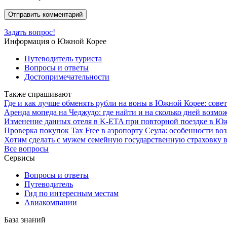
Задать вопрос!
Информация о Южной Корее
Путеводитель туриста
Вопросы и ответы
Достопримечательности
Также спрашивают
Где и как лучше обменять рубли на воны в Южной Корее: сове
Аренда мопеда на Чеджудо: где найти и на сколько дней возмо
Изменение данных отеля в K-ETA при повторной поездке в Ю
Проверка покупок Tax Free в аэропорту Сеула: особенности во
Хотим сделать с мужем семейную государственную страховку в 
Все вопросы
Сервисы
Вопросы и ответы
Путеводитель
Гид по интересным местам
Авиакомпании
База знаний