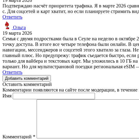
19 марта 2026
Подтверждаю насчёт приоритета трафика. Я в марте 2026 сравн
с. Для соцсетей и карт хватит, но если планируете стримить 
Ответить
Ольга
19 марта 2026
Семья с двумя подростками была в Сеуле на неделю в октябре 20
точку доступа. В итоге все четыре телефона были онлайн. В це
навигации, мессенджеров и соцсетей этого хватило за глаза. 
главный плюс. Но предупрежу: трафик съедается быстро, если р
только для вайбера и текстовых карт. Мы уложились в 10 ГБ на
вариант. Но для мультистрановой поездки региональная eSIM — 
Ответить
Добавить комментарий
Оставить комментарий
Комментарии появляются на сайте после модерации, в течение 
Имя
Комментарий
*