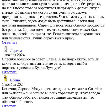
действительно можно купить многие лекарства без рецепта,
но я бы посоветовала обратиться напрямую к фармацевту в
аптеке. Объясните ему свои симптомы, и он сможет
предложить подходящее средство. Что касается ушных капель
типа Отипакса, здесь могут быть доступны аналоги под
другими названиями. Спреи для носа тоже обычно продаются
без рецепта. Однако помните, что самолечение может быть
опасным, особенно при отите. Если симптомы сохраняются
или усиливаются, лучше обратиться к врачу.
Ответить
Лариса
1 ноября 2024
Спасибо большое за совет, Елена! А не подскажете, есть ли
какие-то конкретные аптечные сети, которые вы бы
порекомендовали в Куала-Лумпуре?
Ответить
Елена
1 ноября 2024
Конечно, Лариса. Могу порекомендовать сеть аптек Guardian
или Watson's - они есть во многих торговых центрах города.
Там обычно работают англоговорящие фармацевты, что
облегчит общение.
Ответить