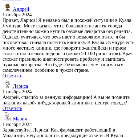
Андрей
1 ноября 2024
Привет, Лариса! Я недавно был в похожей ситуации в Куала-
Лумпуре. Могу сказать, что в большинстве аптек города
действительно можно купить базовые лекарства без рецепта.
Однако, учитывая, что речь идет о возможном отите, я бы
посоветовал сначала посетить клинику. В Куала-Лумпуре есть
много частных клиник, где говорят по-английски и прием
стоит относительно недорого (около 50-100 ринггитов). Врач
сможет правильно диагностировать проблему и выписать
нужные лекарства. Это будет безопаснее, чем заниматься
самолечением, особенно в чужой стране.
Ответить
Лариса
1 ноября 2024
Андрей, спасибо за ценную информацию! А вы не помните
названия какой-нибудь хорошей клиники в центре города?
Ответить
Мария
1 ноября 2024
Здравствуйте, Лариса! Как фармацевт, работающий в
Малайзии, хочу дополнить предыдущие ответы. В Куала-