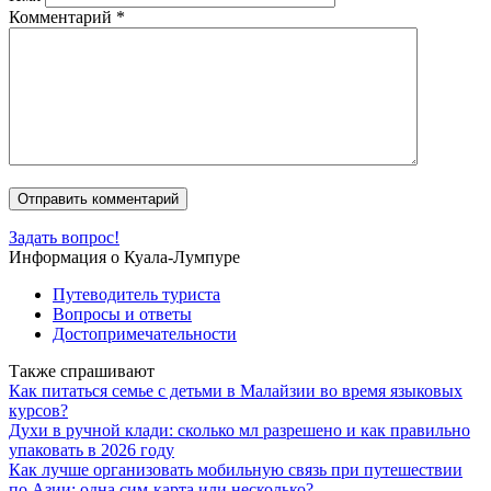
Комментарий
*
Задать вопрос!
Информация о Куала-Лумпуре
Путеводитель туриста
Вопросы и ответы
Достопримечательности
Также спрашивают
Как питаться семье с детьми в Малайзии во время языковых
курсов?
Духи в ручной клади: сколько мл разрешено и как правильно
упаковать в 2026 году
Как лучше организовать мобильную связь при путешествии
по Азии: одна сим-карта или несколько?