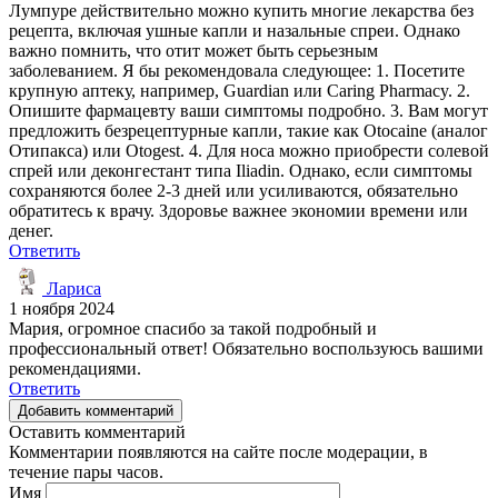
Лумпуре действительно можно купить многие лекарства без
рецепта, включая ушные капли и назальные спреи. Однако
важно помнить, что отит может быть серьезным
заболеванием. Я бы рекомендовала следующее: 1. Посетите
крупную аптеку, например, Guardian или Caring Pharmacy. 2.
Опишите фармацевту ваши симптомы подробно. 3. Вам могут
предложить безрецептурные капли, такие как Otocaine (аналог
Отипакса) или Otogest. 4. Для носа можно приобрести солевой
спрей или деконгестант типа Iliadin. Однако, если симптомы
сохраняются более 2-3 дней или усиливаются, обязательно
обратитесь к врачу. Здоровье важнее экономии времени или
денег.
Ответить
Лариса
1 ноября 2024
Мария, огромное спасибо за такой подробный и
профессиональный ответ! Обязательно воспользуюсь вашими
рекомендациями.
Ответить
Добавить комментарий
Оставить комментарий
Комментарии появляются на сайте после модерации, в
течение пары часов.
Имя