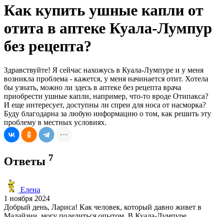
Как купить ушные капли от
отита в аптеке Куала-Лумпур
без рецепта?
Здравствуйте! Я сейчас нахожусь в Куала-Лумпуре и у меня
возникла проблема - кажется, у меня начинается отит. Хотела
бы узнать, можно ли здесь в аптеке без рецепта врача
приобрести ушные капли, например, что-то вроде Отипакса?
И еще интересует, доступны ли спреи для носа от насморка?
Буду благодарна за любую информацию о том, как решить эту
проблему в местных условиях.
7
Ответы
Елена
1 ноября 2024
Добрый день, Лариса! Как человек, который давно живет в
Малайзии, могу поделиться опытом. В Куала-Лумпуре