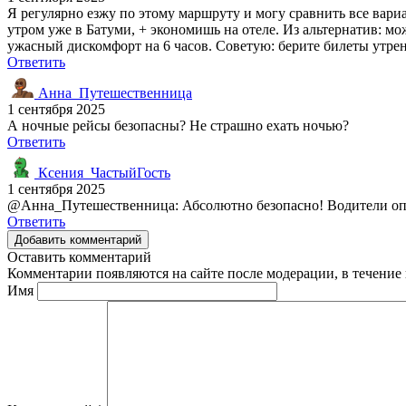
Я регулярно езжу по этому маршруту и могу сравнить все вар
утром уже в Батуми, + экономишь на отеле. Из альтернатив: мож
ужасный дискомфорт на 6 часов. Советую: берите билеты утренн
Ответить
Анна_Путешественница
1 сентября 2025
А ночные рейсы безопасны? Не страшно ехать ночью?
Ответить
Ксения_ЧастыйГость
1 сентября 2025
@Анна_Путешественница: Абсолютно безопасно! Водители опыт
Ответить
Добавить комментарий
Оставить комментарий
Комментарии появляются на сайте после модерации, в течение 
Имя