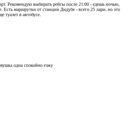
рт. Рекомендую выбирать рейсы после 21:00 - едешь ночью,
. Есть маршрутки от станции Дидубе - всего 25 лари, но это
е туалет в автобусе.
евушка одна спокойно езжу