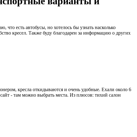
анспортные варианты и
, что есть автобусы, но хотелось бы узнать насколько
бство кресел. Также буду благодарен за информацию о других
ионером, кресла откидываются и очень удобные. Ехали около 6
 сайт - там можно выбрать места. Из плюсов: тихий салон