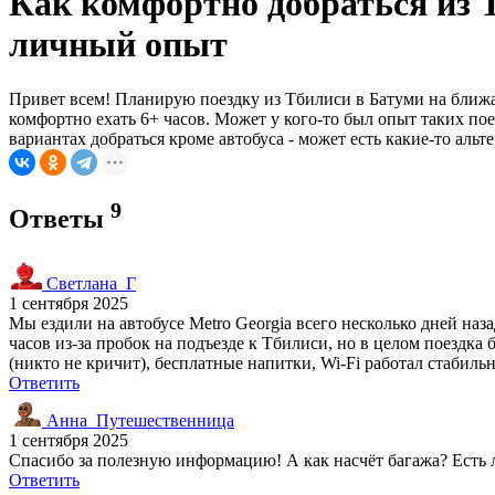
Как комфортно добраться из 
личный опыт
Привет всем! Планирую поездку из Тбилиси в Батуми на ближайш
комфортно ехать 6+ часов. Может у кого-то был опыт таких по
вариантах добраться кроме автобуса - может есть какие-то аль
9
Ответы
Светлана_Г
1 сентября 2025
Мы ездили на автобусе Metro Georgia всего несколько дней наз
часов из-за пробок на подъезде к Тбилиси, но в целом поездка
(никто не кричит), бесплатные напитки, Wi-Fi работал стабиль
Ответить
Анна_Путешественница
1 сентября 2025
Спасибо за полезную информацию! А как насчёт багажа? Есть 
Ответить