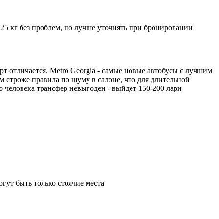
5 кг без проблем, но лучше уточнять при бронировании
орт отличается. Metro Georgia - самые новые автобусы с лучшим
ам строже правила по шуму в салоне, что для длительной
о человека трансфер невыгоден - выйдет 150-200 лари
гут быть только стоячие места