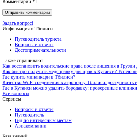
Комментарий
*
Задать вопрос!
Информация о Тбилиси
Путеводитель туриста
Вопросы и ответы
Достопримечательности
Также спрашивают
Как восстановить водительские права после лишения в Грузии 
Как быстро получить медсправку для прав в Кутаиси? Успею ли
Где купить минанкари в Тбилиси?
Качество Wi-Fi соединения в аэропорту Тбилиси: доступность и
Где в Кутаиси можно удалить бородавку: проверенные клиники
Все вопросы
Сервисы
Вопросы и ответы
Путеводитель
Гид по интересным местам
Авиакомпании
База знаний