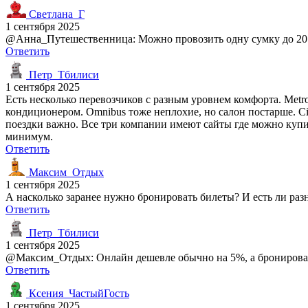
Светлана_Г
1 сентября 2025
@Анна_Путешественница: Можно провозить одну сумку до 20 кг
Ответить
Петр_Тбилиси
1 сентября 2025
Есть несколько перевозчиков с разным уровнем комфорта. Metro 
кондиционером. Omnibus тоже неплохие, но салон постарше. Cit
поездки важно. Все три компании имеют сайты где можно купить
минимум.
Ответить
Максим_Отдых
1 сентября 2025
А насколько заранее нужно бронировать билеты? И есть ли разн
Ответить
Петр_Тбилиси
1 сентября 2025
@Максим_Отдых: Онлайн дешевле обычно на 5%, а бронировать л
Ответить
Ксения_ЧастыйГость
1 сентября 2025