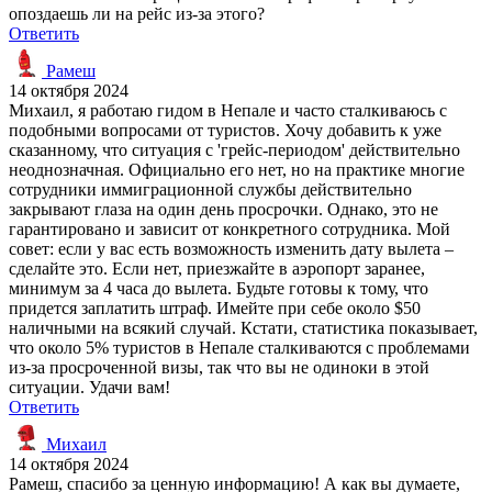
опоздаешь ли на рейс из-за этого?
Ответить
Рамеш
14 октября 2024
Михаил, я работаю гидом в Непале и часто сталкиваюсь с
подобными вопросами от туристов. Хочу добавить к уже
сказанному, что ситуация с 'грейс-периодом' действительно
неоднозначная. Официально его нет, но на практике многие
сотрудники иммиграционной службы действительно
закрывают глаза на один день просрочки. Однако, это не
гарантировано и зависит от конкретного сотрудника. Мой
совет: если у вас есть возможность изменить дату вылета –
сделайте это. Если нет, приезжайте в аэропорт заранее,
минимум за 4 часа до вылета. Будьте готовы к тому, что
придется заплатить штраф. Имейте при себе около $50
наличными на всякий случай. Кстати, статистика показывает,
что около 5% туристов в Непале сталкиваются с проблемами
из-за просроченной визы, так что вы не одиноки в этой
ситуации. Удачи вам!
Ответить
Михаил
14 октября 2024
Рамеш, спасибо за ценную информацию! А как вы думаете,