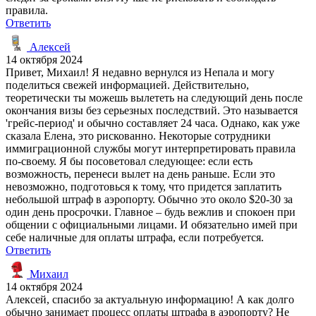
правила.
Ответить
Алексей
14 октября 2024
Привет, Михаил! Я недавно вернулся из Непала и могу
поделиться свежей информацией. Действительно,
теоретически ты можешь вылететь на следующий день после
окончания визы без серьезных последствий. Это называется
'грейс-период' и обычно составляет 24 часа. Однако, как уже
сказала Елена, это рискованно. Некоторые сотрудники
иммиграционной службы могут интерпретировать правила
по-своему. Я бы посоветовал следующее: если есть
возможность, перенеси вылет на день раньше. Если это
невозможно, подготовься к тому, что придется заплатить
небольшой штраф в аэропорту. Обычно это около $20-30 за
один день просрочки. Главное – будь вежлив и спокоен при
общении с официальными лицами. И обязательно имей при
себе наличные для оплаты штрафа, если потребуется.
Ответить
Михаил
14 октября 2024
Алексей, спасибо за актуальную информацию! А как долго
обычно занимает процесс оплаты штрафа в аэропорту? Не