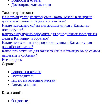
Вопросы и ответы
Достопримечательности
Также спрашивают
Из Катманду ходят автобусы в Намче Базар? Как лучше
добраться с учётом бюджета и высоты?
Какие надежные сайты для аренды жилья в Катманду
посоветуете?
Какую визу нужно оформить для однодневной поездки из
Дели в Катманду и обратно?
Какие переходники для розеток нужны в Катманду для
российских вилок?
Какое приложение для заказа такси в Катманду было самым
дешёвым и удобным?
Все вопросы
Сервисы
Вопросы и ответы
Путеводитель
Гид по интересным местам
Авиакомпании
База знаний
О проекте