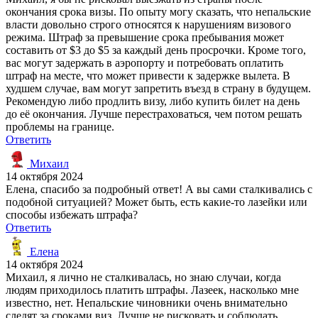
окончания срока визы. По опыту могу сказать, что непальские
власти довольно строго относятся к нарушениям визового
режима. Штраф за превышение срока пребывания может
составить от $3 до $5 за каждый день просрочки. Кроме того,
вас могут задержать в аэропорту и потребовать оплатить
штраф на месте, что может привести к задержке вылета. В
худшем случае, вам могут запретить въезд в страну в будущем.
Рекомендую либо продлить визу, либо купить билет на день
до её окончания. Лучше перестраховаться, чем потом решать
проблемы на границе.
Ответить
Михаил
14 октября 2024
Елена, спасибо за подробный ответ! А вы сами сталкивались с
подобной ситуацией? Может быть, есть какие-то лазейки или
способы избежать штрафа?
Ответить
Елена
14 октября 2024
Михаил, я лично не сталкивалась, но знаю случаи, когда
людям приходилось платить штрафы. Лазеек, насколько мне
известно, нет. Непальские чиновники очень внимательно
следят за сроками виз. Лучше не рисковать и соблюдать