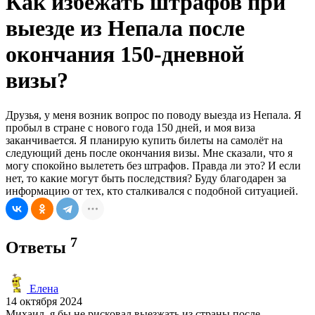
Как избежать штрафов при
выезде из Непала после
окончания 150-дневной
визы?
Друзья, у меня возник вопрос по поводу выезда из Непала. Я
пробыл в стране с нового года 150 дней, и моя виза
заканчивается. Я планирую купить билеты на самолёт на
следующий день после окончания визы. Мне сказали, что я
могу спокойно вылететь без штрафов. Правда ли это? И если
нет, то какие могут быть последствия? Буду благодарен за
информацию от тех, кто сталкивался с подобной ситуацией.
7
Ответы
Елена
14 октября 2024
Михаил, я бы не рисковал выезжать из страны после