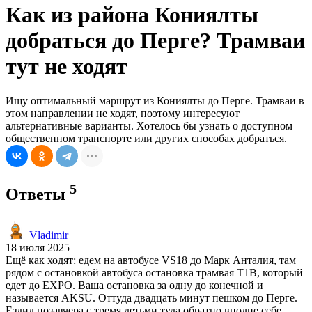
Как из района Кониялты
добраться до Перге? Трамваи
тут не ходят
Ищу оптимальный маршрут из Кониялты до Перге. Трамваи в
этом направлении не ходят, поэтому интересуют
альтернативные варианты. Хотелось бы узнать о доступном
общественном транспорте или других способах добраться.
5
Ответы
Vladimir
18 июля 2025
Ещё как ходят: едем на автобусе VS18 до Марк Анталия, там
рядом с остановкой автобуса остановка трамвая T1B, который
едет до EXPO. Ваша остановка за одну до конечной и
называется AKSU. Оттуда двадцать минут пешком до Перге.
Ездил позавчера с тремя детьми туда обратно вполне себе