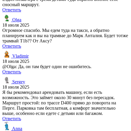
сносный маршрут.
Ответить
Olga
18 июля 2025
Огромное спасибо. Мы едем туда на такси, а обратно
планируем как и вы на трамвае до Марк Анталия. Будет тотже
трамвай T1b?? От Аксу?
Ответить
Vladimir
18 июля 2025
@Olga: Да, он там будет один не ошибитесь.
Ответить
Sergey
18 июля 2025
Я бы рекомендовал арендовать машину, если есть
возможность. Это займет около 30 минут без пересадок.
Маршрут простой: по трассе D400 прямо до поворота на
Перге. Парковка там бесплатная, а комфорт значительно
выше, особенно если едете с детьми или багажом.
Ответить
Anna