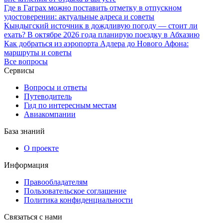
Где в Гаграх можно поставить отметку в отпускном
удостоверении: актуальные адреса и советы
Кындыгский источник в дождливую погоду — стоит ли
ехать? В октябре 2026 года планирую поездку в Абхазию
Как добраться из аэропорта Адлера до Нового Афона:
маршруты и советы
Все вопросы
Сервисы
Вопросы и ответы
Путеводитель
Гид по интересным местам
Авиакомпании
База знаний
О проекте
Информация
Правообладателям
Пользовательское соглашение
Политика конфиденциальности
Связаться с нами