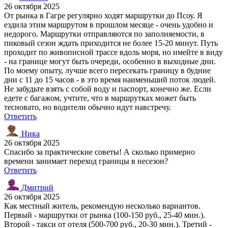
26 октября 2025
От рынка в Гагре регулярно ходят маршрутки до Псоу. Я
ездила этим маршрутом в прошлом месяце - очень удобно и
недорого. Маршрутки отправляются по заполняемости, в
пиковый сезон ждать приходится не более 15-20 минут. Путь
проходит по живописной трассе вдоль моря, но имейте в виду
- на границе могут быть очереди, особенно в выходные дни.
По моему опыту, лучше всего пересекать границу в будние
дни с 11 до 15 часов - в это время наименьший поток людей.
Не забудьте взять с собой воду и паспорт, конечно же. Если
едете с багажом, учтите, что в маршрутках может быть
тесновато, но водители обычно идут навстречу.
Ответить
Ника
26 октября 2025
Спасибо за практические советы! А сколько примерно
времени занимает переход границы в несезон?
Ответить
Дмитрий
26 октября 2025
Как местный житель, рекомендую несколько вариантов.
Первый - маршрутки от рынка (100-150 руб., 25-40 мин.).
Второй - такси от отеля (500-700 руб., 20-30 мин.). Третий -