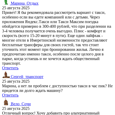
Марина_Отдых
25 августа 2025
Привет! Я бы рекомендовала рассмотреть вариант с такси,
особенно если вы едете компанией или с детьми. Через
приложения Яндекс.Такси или Такси Максим поездка
обойдется примерно в 300-400 рублей, что при разделении на
3-4 человека получается очень выгодно. Плюс - комфорт и
скорость (всего 15-20 минут в пути). Еще один лайфхак -
многие отели в Имеретинской низменности предоставляют
бесплатные трансферы для своих гостей, так что стоит
уточнить этот момент при бронировании жилья. Лично я
предпочитаю именно такси, особенно после целого дня в
парке, когда устаешь и не хочется ждать общественный
транспорт.
Ответить
Сергей_транспорт
25 августа 2025
Марина, а нет ли проблем с доступностью такси в час пик? Не
придется ли долго ждать машину?
Ответить
Вело_Сочи
25 августа 2025
Отличный вопрос! Хочу добавить про альтернативный