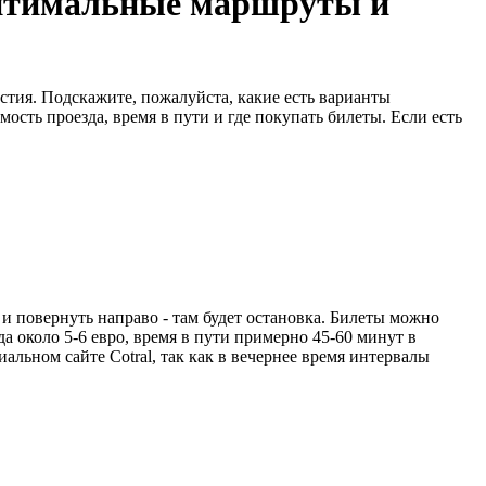
оптимальные маршруты и
тия. Подскажите, пожалуйста, какие есть варианты
ость проезда, время в пути и где покупать билеты. Если есть
 и повернуть направо - там будет остановка. Билеты можно
да около 5-6 евро, время в пути примерно 45-60 минут в
альном сайте Cotral, так как в вечернее время интервалы