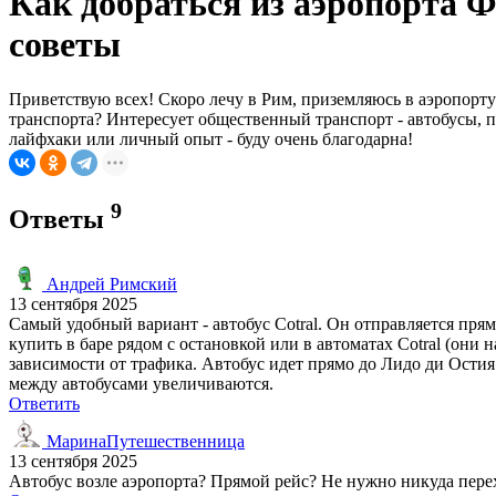
Как добраться из аэропорта
советы
Приветствую всех! Скоро лечу в Рим, приземляюсь в аэропорт
транспорта? Интересует общественный транспорт - автобусы, по
лайфхаки или личный опыт - буду очень благодарна!
9
Ответы
Андрей Римский
13 сентября 2025
Самый удобный вариант - автобус Cotral. Он отправляется пря
купить в баре рядом с остановкой или в автоматах Cotral (они 
зависимости от трафика. Автобус идет прямо до Лидо ди Остия 
между автобусами увеличиваются.
Ответить
МаринаПутешественница
13 сентября 2025
Автобус возле аэропорта? Прямой рейс? Не нужно никуда пере