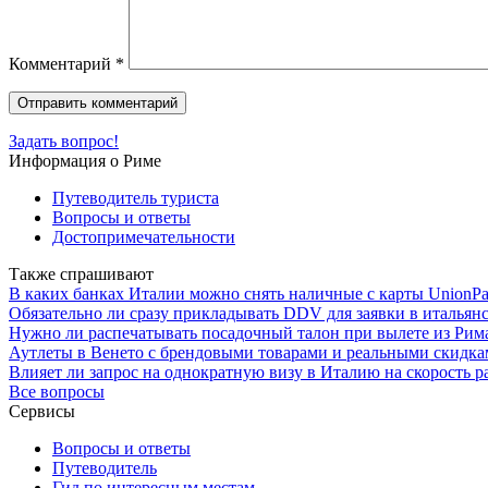
Комментарий
*
Задать вопрос!
Информация о Риме
Путеводитель туриста
Вопросы и ответы
Достопримечательности
Также спрашивают
В каких банках Италии можно снять наличные с карты UnionPa
Обязательно ли сразу прикладывать DDV для заявки в итальянск
Нужно ли распечатывать посадочный талон при вылете из Рим
Аутлеты в Венето с брендовыми товарами и реальными скидк
Влияет ли запрос на однократную визу в Италию на скорость 
Все вопросы
Сервисы
Вопросы и ответы
Путеводитель
Гид по интересным местам