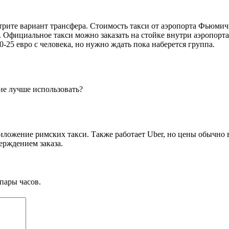
трите вариант трансфера. Стоимость такси от аэропорта Фьюмич
 Официальное такси можно заказать на стойке внутри аэропорта
0-25 евро с человека, но нужно ждать пока наберется группа.
ие лучше использовать?
иложение римских такси. Также работает Uber, но цены обычно
ерждением заказа.
пары часов.