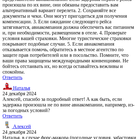
произошла по их вине, они обязаны предоставить вам
альтернативный вариант перелета. 2. Сохраняйте все
документы и чеки. Они могут пригодиться для получения
компенсации. 3. Если ожидание следующего рейса
затягивается, авиакомпания должна обеспечить вас питанием
и, при необходимости, размещением в отеле. 4. Проверьте
условия вашей страховки. Многие туристические страховки
покрывают подобные случаи. 5. Если авиакомпания
отказывается помочь, обратитесь в местное агентство по
защите прав потребителей или в посольство. Помните, что
ваши права защищены международными конвенциями. Не
бойтесь отстаивать их, но всегда оставайтесь вежливы и
спокойны.
Ответить
Наталья
24 декабря 2024
Алексей, спасибо за подробный ответ! А как быть, если
задержка произошла не по вине авиакомпании, например, из-
за погодных условий?
Ответить
Алексей
24 декабря 2024
Наталья, в случае форс-мажора (погодные условия, забастовки