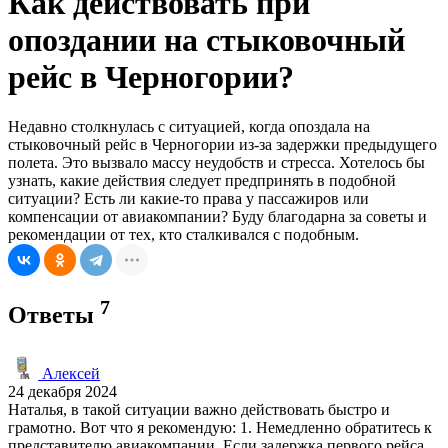
Как действовать при
опоздании на стыковочный
рейс в Черногории?
Недавно столкнулась с ситуацией, когда опоздала на
стыковочный рейс в Черногории из-за задержки предыдущего
полета. Это вызвало массу неудобств и стресса. Хотелось бы
узнать, какие действия следует предпринять в подобной
ситуации? Есть ли какие-то права у пассажиров или
компенсации от авиакомпании? Буду благодарна за советы и
рекомендации от тех, кто сталкивался с подобным.
7
Ответы
Алексей
24 декабря 2024
Наталья, в такой ситуации важно действовать быстро и
грамотно. Вот что я рекомендую: 1. Немедленно обратитесь к
представителю авиакомпании. Если задержка первого рейса