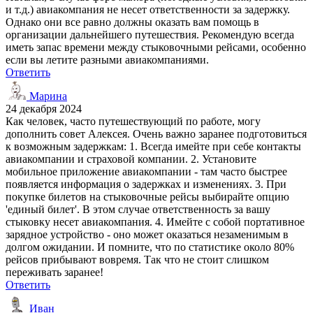
и т.д.) авиакомпания не несет ответственности за задержку.
Однако они все равно должны оказать вам помощь в
организации дальнейшего путешествия. Рекомендую всегда
иметь запас времени между стыковочными рейсами, особенно
если вы летите разными авиакомпаниями.
Ответить
Марина
24 декабря 2024
Как человек, часто путешествующий по работе, могу
дополнить совет Алексея. Очень важно заранее подготовиться
к возможным задержкам: 1. Всегда имейте при себе контакты
авиакомпании и страховой компании. 2. Установите
мобильное приложение авиакомпании - там часто быстрее
появляется информация о задержках и изменениях. 3. При
покупке билетов на стыковочные рейсы выбирайте опцию
'единый билет'. В этом случае ответственность за вашу
стыковку несет авиакомпания. 4. Имейте с собой портативное
зарядное устройство - оно может оказаться незаменимым в
долгом ожидании. И помните, что по статистике около 80%
рейсов прибывают вовремя. Так что не стоит слишком
переживать заранее!
Ответить
Иван