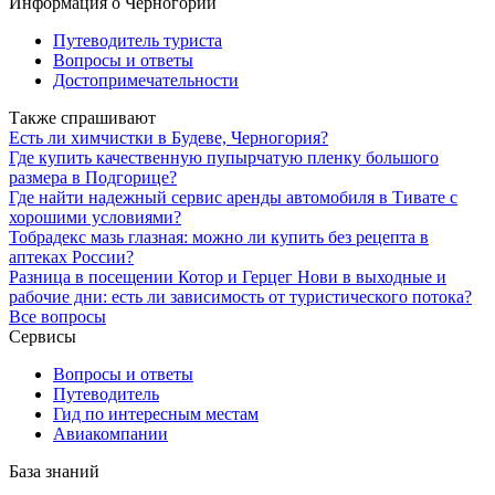
Информация о Черногории
Путеводитель туриста
Вопросы и ответы
Достопримечательности
Также спрашивают
Есть ли химчистки в Будеве, Черногория?
Где купить качественную пупырчатую пленку большого
размера в Подгорице?
Где найти надежный сервис аренды автомобиля в Тивате с
хорошими условиями?
Тобрадекс мазь глазная: можно ли купить без рецепта в
аптеках России?
Разница в посещении Котор и Герцег Нови в выходные и
рабочие дни: есть ли зависимость от туристического потока?
Все вопросы
Сервисы
Вопросы и ответы
Путеводитель
Гид по интересным местам
Авиакомпании
База знаний