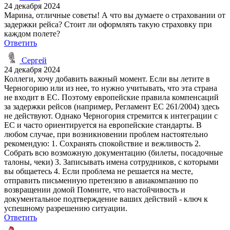
24 декабря 2024
Марина, отличные советы! А что вы думаете о страховании от
задержки рейса? Стоит ли оформлять такую страховку при
каждом полете?
Ответить
Сергей
24 декабря 2024
Коллеги, хочу добавить важный момент. Если вы летите в
Черногорию или из нее, то нужно учитывать, что эта страна
не входит в ЕС. Поэтому европейские правила компенсаций
за задержки рейсов (например, Регламент ЕС 261/2004) здесь
не действуют. Однако Черногория стремится к интеграции с
ЕС и часто ориентируется на европейские стандарты. В
любом случае, при возникновении проблем настоятельно
рекомендую: 1. Сохранять спокойствие и вежливость 2.
Собрать всю возможную документацию (билеты, посадочные
талоны, чеки) 3. Записывать имена сотрудников, с которыми
вы общаетесь 4. Если проблема не решается на месте,
отправить письменную претензию в авиакомпанию по
возвращении домой Помните, что настойчивость и
документальное подтверждение ваших действий - ключ к
успешному разрешению ситуации.
Ответить