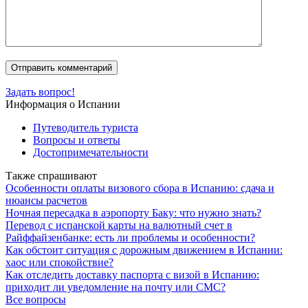
Задать вопрос!
Информация о Испании
Путеводитель туриста
Вопросы и ответы
Достопримечательности
Также спрашивают
Особенности оплаты визового сбора в Испанию: сдача и
нюансы расчетов
Ночная пересадка в аэропорту Баку: что нужно знать?
Перевод с испанской карты на валютный счет в
Райффайзенбанке: есть ли проблемы и особенности?
Как обстоит ситуация с дорожным движением в Испании:
хаос или спокойствие?
Как отследить доставку паспорта с визой в Испанию:
приходит ли уведомление на почту или СМС?
Все вопросы