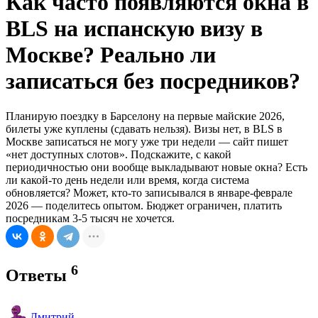
Как часто появляются окна в
BLS на испанскую визу в
Москве? Реально ли
записаться без посредников?
Планирую поездку в Барселону на первые майские 2026,
билеты уже куплены (сдавать нельзя). Визы нет, в BLS в
Москве записаться не могу уже три недели — сайт пишет
«нет доступных слотов». Подскажите, с какой
периодичностью они вообще выкладывают новые окна? Есть
ли какой-то день недели или время, когда система
обновляется? Может, кто-то записывался в январе-феврале
2026 — поделитесь опытом. Бюджет ограничен, платить
посредникам 3-5 тысяч не хочется.
6
Ответы
Дмитрий