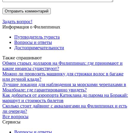
Задать вопрос!
Информация о Филиппинах
Путеводитель туриста
Вопросы и ответы
Достопримечательности
Также спрашивают
Обмен старых долларов на Филиппинах: где принимают и
какие нюансы существуют?
Можно ли провозить машинку для стрижки волос в багаже
или ручной клади?
Лучшие локации для наблюдения за морскими черепахами в
Моалбоале: где гарантированно увидеть?
Как добраться от аэропорта Катиклана до парома на Боракай:
маршрут и стоимость билетов
Сколько стоит дайвинг с аквалангами на Филиппинах и есть
ли очереди?
Все вопросы
Сервисы
Вопросы и ответы