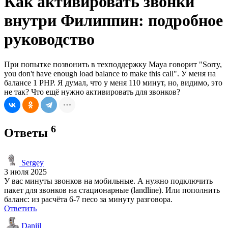
Как активировать звонки
внутри Филиппин: подробное
руководство
При попытке позвонить в техподдержку Maya говорит "Sorry,
you don't have enough load balance to make this call". У меня на
балансе 1 PHP. Я думал, что у меня 110 минут, но, видимо, это
не так? Что ещё нужно активировать для звонков?
6
Ответы
Sergey
3 июля 2025
У вас минуты звонков на мобильные. А нужно подключить
пакет для звонков на стационарные (landline). Или пополнить
баланс: из расчёта 6-7 песо за минуту разговора.
Ответить
Daniil