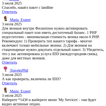
3 июля 2025
Спасибо, нашёл пакет с landline
Ответить
Maria_Expert
3 июля 2025
Для звонков внутри Филиппин нужно активировать
специальный пакет или иметь достаточный баланс. 1 PHP
недостаточно - минимальная стоимость звонка около 6 PHP.
Рекомендую: 1) Проверить тип вашего тарифа - многие
включают только мобильные звонки. 2) Для звонков на
стационарные нужно докупать отдельный пакет. 3) Убедитесь,
что у вас активирована услуга IDD (междугородняя связь),
даже для местных звонков.
Ответить
TravelerPhil
3 июля 2025
А как проверить, включена ли IDD?
Ответить
Maria_Expert
3 июля 2025
Наберите *143# и выберите меню 'My Services' - там будет
видно активные опции.