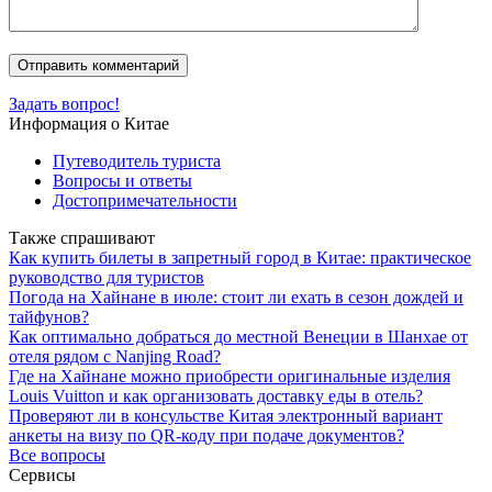
Задать вопрос!
Информация о Китае
Путеводитель туриста
Вопросы и ответы
Достопримечательности
Также спрашивают
Как купить билеты в запретный город в Китае: практическое
руководство для туристов
Погода на Хайнане в июле: стоит ли ехать в сезон дождей и
тайфунов?
Как оптимально добраться до местной Венеции в Шанхае от
отеля рядом с Nanjing Road?
Где на Хайнане можно приобрести оригинальные изделия
Louis Vuitton и как организовать доставку еды в отель?
Проверяют ли в консульстве Китая электронный вариант
анкеты на визу по QR-коду при подаче документов?
Все вопросы
Сервисы