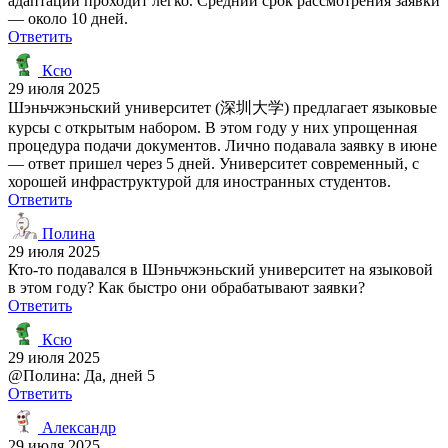
адаптации проходит легко. Средний срок рассмотрения заявки
— около 10 дней.
Ответить
Ксю
29 июля 2025
Шэньчжэньский университет (深圳大学) предлагает языковые
курсы с открытым набором. В этом году у них упрощенная
процедура подачи документов. Лично подавала заявку в июне
— ответ пришел через 5 дней. Университет современный, с
хорошей инфраструктурой для иностранных студентов.
Ответить
Полина
29 июля 2025
Кто-то подавался в Шэньчжэньский университет на языковой
в этом году? Как быстро они обрабатывают заявки?
Ответить
Ксю
29 июля 2025
@Полина: Да, дней 5
Ответить
Александр
29 июля 2025