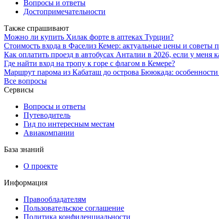
Вопросы и ответы
Достопримечательности
Также спрашивают
Можно ли купить Хилак форте в аптеках Турции?
Стоимость входа в Фаселиз Кемер: актуальные цены и советы 
Как оплатить проезд в автобусах Анталии в 2026, если у меня 
Где найти вход на тропу к горе с флагом в Кемере?
Маршрут парома из Кабаташ до острова Бююкада: особенности
Все вопросы
Сервисы
Вопросы и ответы
Путеводитель
Гид по интересным местам
Авиакомпании
База знаний
О проекте
Информация
Правообладателям
Пользовательское соглашение
Политика конфиденциальности