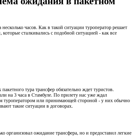
лема ожидания в пакетном
 несколько часов. Как в такой ситуации туроператор решает
, которые сталкивались с подобной ситуацией - как все
пакетного тура трансфер обязательно ждет туристов.
ли на 3 часа в Стамбуле. По прилету нас уже ждал
воим туроператором или принимающей стороной - у них обычно
ивают такие ситуации в договорах.
ько организовал ожидание трансфера, но и предоставил легкие