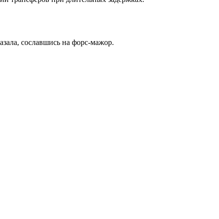
азала, сославшись на форс-мажор.