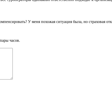
мпенсировать? У меня похожая ситуация была, но страховая отк
пары часов.