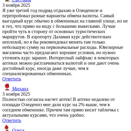
3 ноября 2025
Я уже третий год подряд отдыхаю в Олюденизе и
перепробовал разные варианты обмена валюты. Самый
выгодный курс обычно в обменниках на главной улице, но не
в тех, что прямо на виду с большими вывесками. Лучше
пройти чуть в сторону от основных туристических
маршрутов. В аэропорту Даламан курс действительно
неплохой, но я бы рекомендовал менять там только
небольшую сумму на первоначальные расходы. Ювелирные
магазины часто предлагают хорошие условия, но нужно
уточнять курс заранее. Интересный лайфхак: в некоторых
аптеках можно расплачиваться валютой и они дают очень
достойный курс, иногда даже лучше, чем в
специализированных обменниках.
Ответить
Михаил
3 ноября 2025
Полностью согласна насчет аптек! В аптеке недалеко от
площади Олюдениз мне дали курс на 2% выше, чем в
соседнем обменнике. Причем там прямо висит табличка с
актуальными курсами, что очень удобно.
Ответить
Ольга