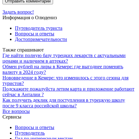
Задать вопрос!
Информация о Олюдениз
Путеводитель туриста
Вопросы и ответы
Достопримечательности
Также спрашивают
Где найти полную базу турецких лекарств с актуальными
ценами и наличием в аптеках?
Обмен рублей на лиры в Кемере: где выгоднее поменять
валюту в 2024 году?
Нововведение в Кемере: что изменилось с этого сезона для
туристов?
Подскажите пожалуйста летим карта и приложение работают
сейчас в Анталии ?
Как получить деклик для поступления в турецкую школу
после 9 класса российской школы?
Все вопросы
Сервисы
Вопросы и ответы
Путеводитель
Гид по интересным местам