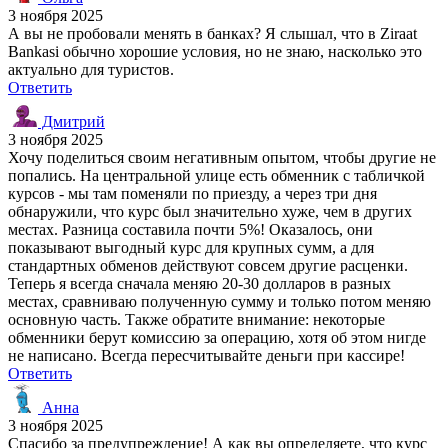
3 ноября 2025
А вы не пробовали менять в банках? Я слышал, что в Ziraat
Bankasi обычно хорошие условия, но не знаю, насколько это
актуально для туристов.
Ответить
Дмитрий
3 ноября 2025
Хочу поделиться своим негативным опытом, чтобы другие не
попались. На центральной улице есть обменник с табличкой
курсов - мы там поменяли по приезду, а через три дня
обнаружили, что курс был значительно хуже, чем в других
местах. Разница составила почти 5%! Оказалось, они
показывают выгодный курс для крупных сумм, а для
стандартных обменов действуют совсем другие расценки.
Теперь я всегда сначала меняю 20-30 долларов в разных
местах, сравниваю полученную сумму и только потом меняю
основную часть. Также обратите внимание: некоторые
обменники берут комиссию за операцию, хотя об этом нигде
не написано. Всегда пересчитывайте деньги при кассире!
Ответить
Анна
3 ноября 2025
Спасибо за предупреждение! А как вы определяете, что курс