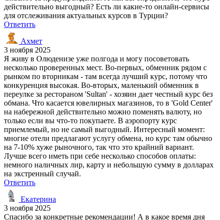
действительно выгодный? Есть ли какие-то онлайн-сервисы
для отслеживания актуальных курсов в Турции?
Ответить
Ахмет
3 ноября 2025
Я живу в Олюденизе уже полгода и могу посоветовать
несколько проверенных мест. Во-первых, обменник рядом с
рынком по вторникам - там всегда лучший курс, потому что
конкуренция высокая. Во-вторых, маленький обменник в
переулке за рестораном 'Sultan' - хозяин дает честный курс без
обмана. Что касается ювелирных магазинов, то в 'Gold Center'
на набережной действительно можно поменять валюту, но
только если вы что-то покупаете. В аэропорту курс
приемлемый, но не самый выгодный. Интересный момент:
многие отели предлагают услугу обмена, но курс там обычно
на 7-10% хуже рыночного, так что это крайний вариант.
Лучше всего иметь при себе несколько способов оплаты:
немного наличных лир, карту и небольшую сумму в долларах
на экстренный случай.
Ответить
Екатерина
3 ноября 2025
Спасибо за конкретные рекомендации! А в какое время дня