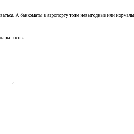
оваться. А банкоматы в аэропорту тоже невыгодные или нормал
пары часов.