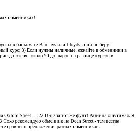
овых обменниках!
нты в банкомате Barclays или Lloyds - они не берут
дный курс; 3) Если нужны наличные, езжайте в обменники в
риезд потерял около 50 долларов на разнице курсов в
 Oxford Street - 1.22 USD за тот же фунт! Разница ощутимая. Я
 Сохо рекомендую обменник на Dean Street - там всегда
жете сравнить предложения разных обменников.