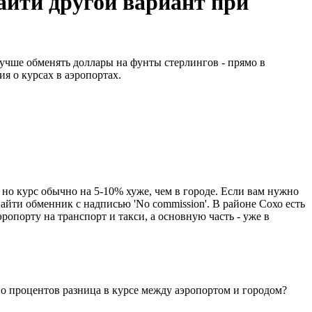
айти другой вариант при
лучше обменять доллары на фунты стерлингов - прямо в
я о курсах в аэропортах.
но курс обычно на 5-10% хуже, чем в городе. Если вам нужно
айти обменник с надписью 'No commission'. В районе Сохо есть
ропорту на транспорт и такси, а основную часть - уже в
но процентов разница в курсе между аэропортом и городом?