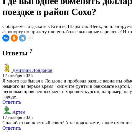
Где выгоднее обменять долла
поездке в район Сохо?
Собираемся отдыхать в Египте, Шарм-эль-Шейх, но планируем т
аэропорту по прилету или есть более выгодные варианты? Инте
7
Ответы
Дмитрий Лондонов
17 ноября 2025
Я много раз бывал в Лондоне и пробовал разные варианты обме
немного на первое время - снимите фунты в банкомате картой, 
несколько проверенных мест с хорошим курсом, например, на ул
городе.
Ответить
Артем
17 ноября 2025
Спасибо за конкретный совет! А не подскажете, какие именно 
Ответить