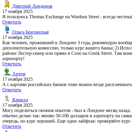
Дмитрий Лондонов
17 ноября 2025
Я пользуюсь Thomas Exchange на Wardour Street - всегда чест
Ответить
Ольга Британская
17 ноября 2025
Как человек, проживший в Лондоне 3 года, рекомендую вообще 
дополнительную комиссию, только курс вашего банка; 2) Испол
районе Лестер-сквер или прямо в Сохо на Greek Street. Там ко
аэропорту!
Ответить
Артем
17 ноября 2025
А с картами российских банков тоже можно везде расплачивать
Ответить
Кирилл
17 ноября 2025
Могу поделиться свежим опытом - был в Лондоне месяц назад. В
обычно делаю так: меняю 50-100 долларов в аэропорту на самы
очередь, но курс хороший. Еще один лайфхак: проверяйте курс
Ответить