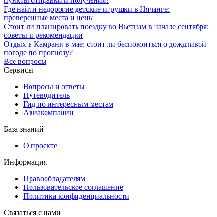
пункты отправки и получения?
Где найти недорогие детские игрушки в Нячанге:
проверенные места и цены
Стоит ли планировать поездку во Вьетнам в начале сентября:
советы и рекомендации
Отдых в Камрани в мае: стоит ли беспокоиться о дождливой
погоде по прогнозу?
Все вопросы
Сервисы
Вопросы и ответы
Путеводитель
Гид по интересным местам
Авиакомпании
База знаний
О проекте
Информация
Правообладателям
Пользовательское соглашение
Политика конфиденциальности
Связаться с нами