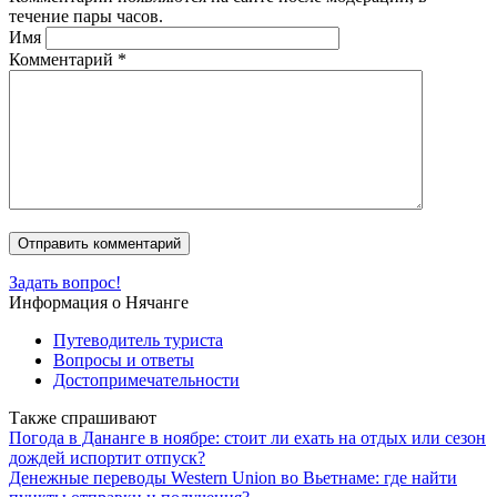
течение пары часов.
Имя
Комментарий
*
Задать вопрос!
Информация о Нячанге
Путеводитель туриста
Вопросы и ответы
Достопримечательности
Также спрашивают
Погода в Дананге в ноябре: стоит ли ехать на отдых или сезон
дождей испортит отпуск?
Денежные переводы Western Union во Вьетнаме: где найти