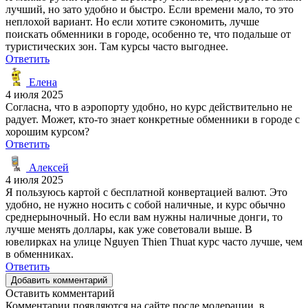
лучший, но зато удобно и быстро. Если времени мало, то это
неплохой вариант. Но если хотите сэкономить, лучше
поискать обменники в городе, особенно те, что подальше от
туристических зон. Там курсы часто выгоднее.
Ответить
Елена
4 июля 2025
Согласна, что в аэропорту удобно, но курс действительно не
радует. Может, кто-то знает конкретные обменники в городе с
хорошим курсом?
Ответить
Алексей
4 июля 2025
Я пользуюсь картой с бесплатной конвертацией валют. Это
удобно, не нужно носить с собой наличные, и курс обычно
среднерыночный. Но если вам нужны наличные донги, то
лучше менять доллары, как уже советовали выше. В
ювелирках на улице Nguyen Thien Thuat курс часто лучше, чем
в обменниках.
Ответить
Добавить комментарий
Оставить комментарий
Комментарии появляются на сайте после модерации, в