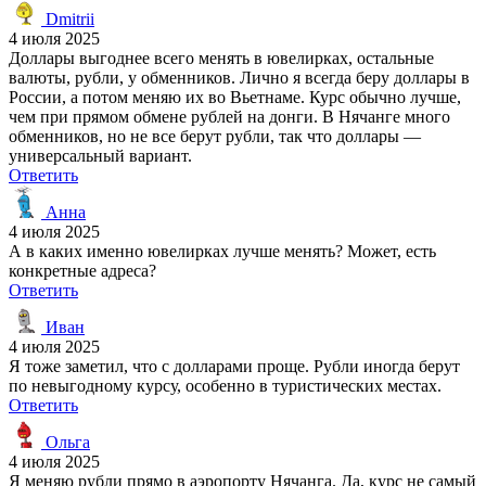
Dmitrii
4 июля 2025
Доллары выгоднее всего менять в ювелирках, остальные
валюты, рубли, у обменников. Лично я всегда беру доллары в
России, а потом меняю их во Вьетнаме. Курс обычно лучше,
чем при прямом обмене рублей на донги. В Нячанге много
обменников, но не все берут рубли, так что доллары —
универсальный вариант.
Ответить
Анна
4 июля 2025
А в каких именно ювелирках лучше менять? Может, есть
конкретные адреса?
Ответить
Иван
4 июля 2025
Я тоже заметил, что с долларами проще. Рубли иногда берут
по невыгодному курсу, особенно в туристических местах.
Ответить
Ольга
4 июля 2025
Я меняю рубли прямо в аэропорту Нячанга. Да, курс не самый