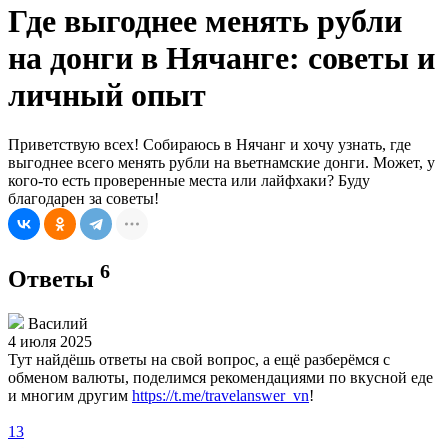
Где выгоднее менять рубли
на донги в Нячанге: советы и
личный опыт
Приветствую всех! Собираюсь в Нячанг и хочу узнать, где
выгоднее всего менять рубли на вьетнамские донги. Может, у
кого-то есть проверенные места или лайфхаки? Буду
благодарен за советы!
6
Ответы
Василий
4 июля 2025
Тут найдёшь ответы на свой вопрос, а ещё разберёмся с
обменом валюты, поделимся рекомендациями по вкусной еде
и многим другим
https://t.me/travelanswer_vn
!
13