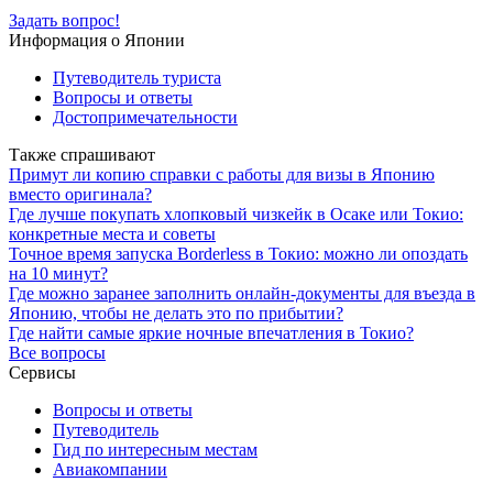
Задать вопрос!
Информация о Японии
Путеводитель туриста
Вопросы и ответы
Достопримечательности
Также спрашивают
Примут ли копию справки с работы для визы в Японию
вместо оригинала?
Где лучше покупать хлопковый чизкейк в Осаке или Токио:
конкретные места и советы
Точное время запуска Borderless в Токио: можно ли опоздать
на 10 минут?
Где можно заранее заполнить онлайн-документы для въезда в
Японию, чтобы не делать это по прибытии?
Где найти самые яркие ночные впечатления в Токио?
Все вопросы
Сервисы
Вопросы и ответы
Путеводитель
Гид по интересным местам
Авиакомпании