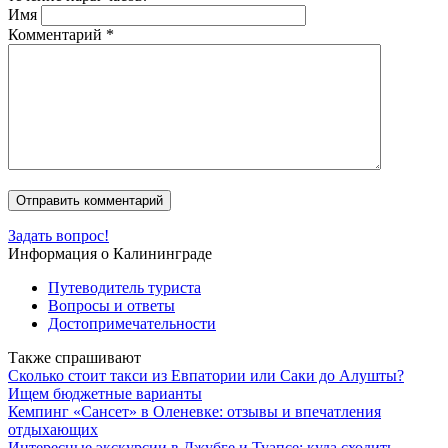
Имя
Комментарий
*
Задать вопрос!
Информация о Калининграде
Путеводитель туриста
Вопросы и ответы
Достопримечательности
Также спрашивают
Сколько стоит такси из Евпатории или Саки до Алушты?
Ищем бюджетные варианты
Кемпинг «Сансет» в Оленевке: отзывы и впечатления
отдыхающих
Интересные экскурсии в Джубге и Туапсе: куда сходить