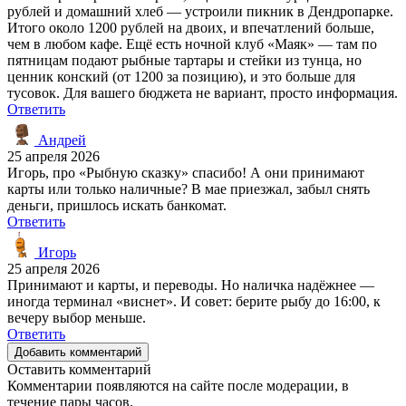
рублей и домашний хлеб — устроили пикник в Дендропарке.
Итого около 1200 рублей на двоих, и впечатлений больше,
чем в любом кафе. Ещё есть ночной клуб «Маяк» — там по
пятницам подают рыбные тартары и стейки из тунца, но
ценник конский (от 1200 за позицию), и это больше для
тусовок. Для вашего бюджета не вариант, просто информация.
Ответить
Андрей
25 апреля 2026
Игорь, про «Рыбную сказку» спасибо! А они принимают
карты или только наличные? В мае приезжал, забыл снять
деньги, пришлось искать банкомат.
Ответить
Игорь
25 апреля 2026
Принимают и карты, и переводы. Но наличка надёжнее —
иногда терминал «виснет». И совет: берите рыбу до 16:00, к
вечеру выбор меньше.
Ответить
Добавить комментарий
Оставить комментарий
Комментарии появляются на сайте после модерации, в
течение пары часов.