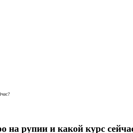
йчас?
о на рупии и какой курс сейча