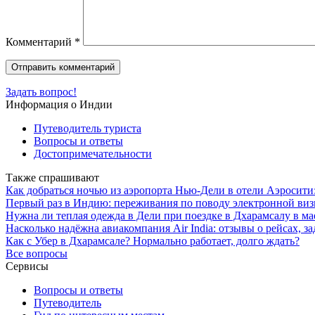
Комментарий
*
Задать вопрос!
Информация о Индии
Путеводитель туриста
Вопросы и ответы
Достопримечательности
Также спрашивают
Как добраться ночью из аэропорта Нью-Дели в отели Аэросити
Первый раз в Индию: переживания по поводу электронной визы
Нужна ли теплая одежда в Дели при поездке в Дхарамсалу в мае
Насколько надёжна авиакомпания Air India: отзывы о рейсах, з
Как с Убер в Дхарамсале? Нормально работает, долго ждать?
Все вопросы
Сервисы
Вопросы и ответы
Путеводитель