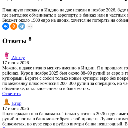
Планирую поездку в Индию на две недели в ноябре 2026, буду в
где выгоднее обменивать: в аэропорту, в банках или в частных
Бюджет около 1500 евро на двоих, хочется не потерять на обмен
8
Ответы
Alexey
17 июня 2026
Можно, и даже нужно менять именно в Индии. Я в прошлом году
районах. Курс в ноябре 2025 был около 88–90 рупий за евро в г
купюрами. Берите с собой только новые купюры евро без повр
по межбанку плюс комиссия 200–300 рупий за операцию, но час
обменнике, остальное снимаю в банкоматах.
Ответить
Егор
17 июня 2026
Подтверждаю про банкоматы. Только учтите: в 2026 году лимит
рупий плюс ваш банк может брать свой процент. Лучше снимать
банкоматах, но курс евро к рублю внутри банка невыгодный. 