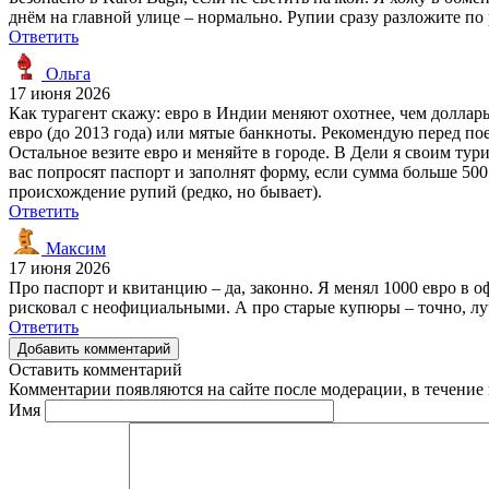
днём на главной улице – нормально. Рупии сразу разложите по 
Ответить
Ольга
17 июня 2026
Как турагент скажу: евро в Индии меняют охотнее, чем долла
евро (до 2013 года) или мятые банкноты. Рекомендую перед пое
Остальное везите евро и меняйте в городе. В Дели я своим тур
вас попросят паспорт и заполнят форму, если сумма больше 500
происхождение рупий (редко, но бывает).
Ответить
Максим
17 июня 2026
Про паспорт и квитанцию – да, законно. Я менял 1000 евро в 
рисковал с неофициальными. А про старые купюры – точно, луч
Ответить
Добавить комментарий
Оставить комментарий
Комментарии появляются на сайте после модерации, в течение 
Имя