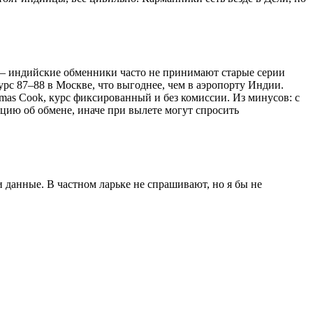
м – индийские обменники часто не принимают старые серии
урс 87–88 в Москве, что выгоднее, чем в аэропорту Индии.
omas Cook, курс фиксированный и без комиссии. Из минусов: с
анцию об обмене, иначе при вылете могут спросить
 данные. В частном ларьке не спрашивают, но я бы не