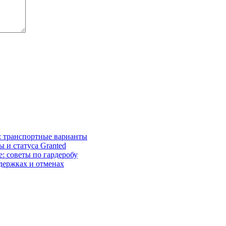
: транспортные варианты
 и статуса Granted
: советы по гардеробу
адержках и отменах